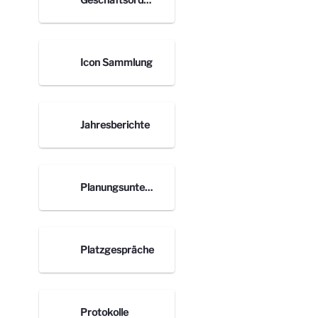
Icon Sammlung
Jahresberichte
Planungsunterlagen nach Orten
Platzgespräche
Protokolle