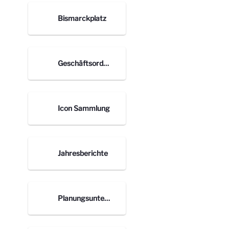
Bismarckplatz
Geschäftsordnung
Icon Sammlung
Jahresberichte
Planungsunterlagen nach Orten