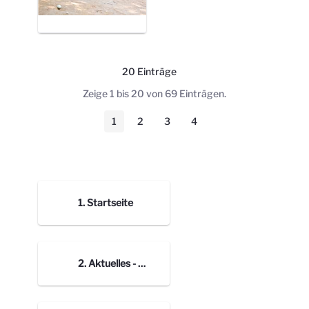
20 Einträge
Pro Seite
Zeige 1 bis 20 von 69 Einträgen.
1
2
3
4
Seite
Seite
Seite
Seite
1. Startseite
2. Aktuelles - Bilder Blogbeiträge