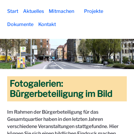
Icon Sammlung - Prozessbegleitende 
Start
Aktuelles
Mitmachen
Projekte
Dokumente
Kontakt
Fotogalerien:
Bürgerbeteiligung im Bild
Im Rahmen der Bürgerbeteiligung für das
Gesamtquartier haben in den letzten Jahren
verschiedene Veranstaltungen stattgefundne. Hier
können Sie sich einen bildlichen Eindruck machen.