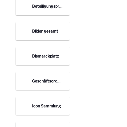
Beteiligungsprozess nach Orten
Bilder gesamt
Bismarckplatz
Geschäftsordnung
Icon Sammlung