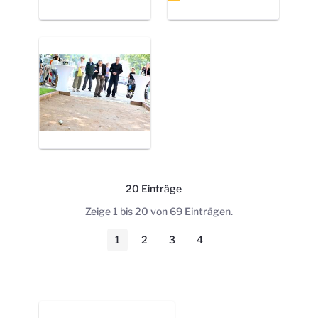
20 Einträge
Pro Seite
Zeige 1 bis 20 von 69 Einträgen.
1
2
3
4
Seite
Seite
Seite
Seite