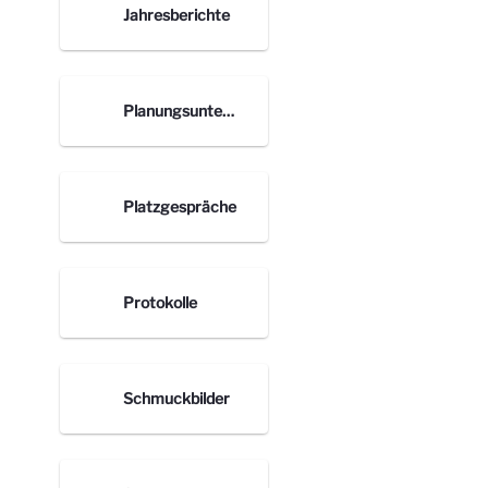
Jahresberichte
Planungsunterlagen nach Orten
Platzgespräche
Protokolle
Schmuckbilder