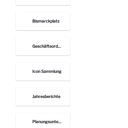
Bismarckplatz
Geschäftsordnung
Icon Sammlung
Jahresberichte
Planungsunterlagen nach Orten