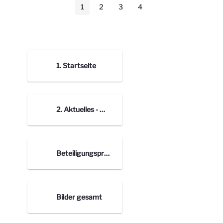
1
2
3
4
Seite
Seite
Seite
Seite
1. Startseite
2. Aktuelles - Bilder Blogbeiträge
Beteiligungsprozess nach Orten
Bilder gesamt