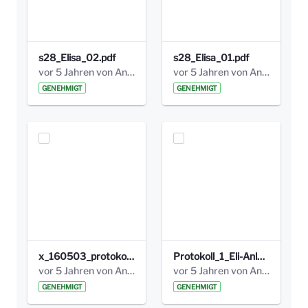
s28_Elisa_02.pdf
s28_Elisa_01.pdf
vor 5 Jahren von Anni Schlumberger
vor 5 Jahren von Anni Schlumberger
GENEHMIGT
GENEHMIGT
x_160503_protokoll_infoabend.pdf
Protokoll_1_Eli-Anlage_final.pdf
vor 5 Jahren von Anni Schlumberger
vor 5 Jahren von Anni Schlumberger
GENEHMIGT
GENEHMIGT