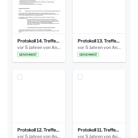
Protokoll 14. Treffen 20160613 AG Bismarckplatz.pdf
Protokoll 13. Treffen 20151130 AG Bismarckplatz.pdf
vor 5 Jahren von Anni Schlumberger
vor 5 Jahren von Anni Schlumberger
GENEHMIGT
GENEHMIGT
Protokoll 12. Treffen 20150921 AG Bismarckplatz.pdf
Protokoll 11. Treffen 20150901 AG Bismarckplatz.pdf
vor 5 Jahren von Anni Schlumberger
vor 5 Jahren von Anni Schlumberger