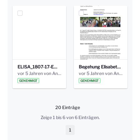
ELISA_1807-17-EW_BEZIRK-kl_compressed.pdf
Begehung Elisabethenanlage 1.8.17_Protokoll .pdf
vor 5 Jahren von Anni Schlumberger
vor 5 Jahren von Anni Schlumberger
GENEHMIGT
GENEHMIGT
20 Einträge
Pro Seite
Zeige 1 bis 6 von 6 Einträgen.
1
Seite