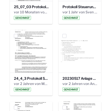
25_07_03 Protokoll Steuerungskreis.pdf
Protokoll Steuerungskreis_06.02.2025 .pdf
vor 10 Monaten von Alexander Orlowski
vor 1 Jahr von Sven Hitzler
GENEHMIGT
GENEHMIGT
24_4_3 Protokoll Steuerungskreis.pdf
20230517 Anlage 1_35. Steuerungskreis.pdf
vor 2 Jahren von Marcel Eckert
vor 2 Jahren von Anni Schlumberger
GENEHMIGT
GENEHMIGT