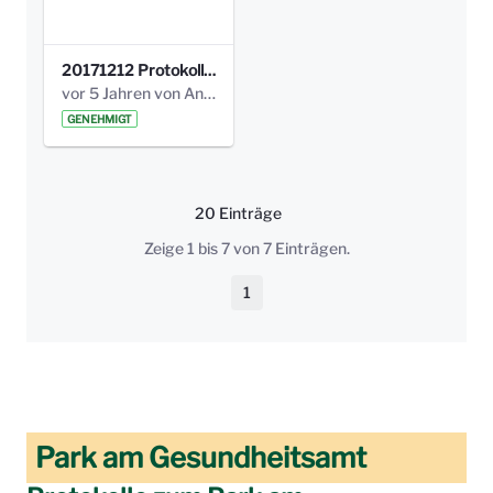
20171212 Protokoll-Klettergerüst-3b-neu-.pdf
vor 5 Jahren von Anni Schlumberger
GENEHMIGT
20 Einträge
Pro Seite
Zeige 1 bis 7 von 7 Einträgen.
1
Seite
Park am Gesundheitsamt