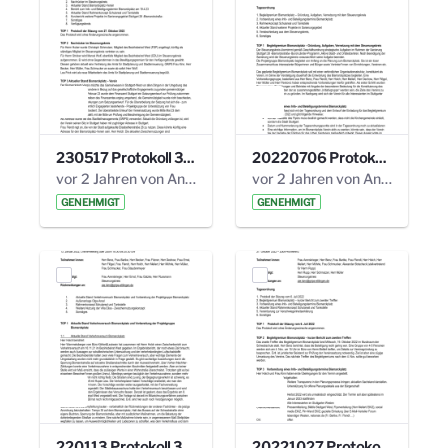
230517 Protokoll 35. Steuerungskreis.pdf
20220706 Protokoll 33. Steuerungskreis.pdf
vor 2 Jahren von Anni Schlumberger
vor 2 Jahren von Anni Schlumberger
GENEHMIGT
GENEHMIGT
220113 Protokoll 32. Steuerungskreis.pdf
20221027 Protokoll 34. Steuerungskreis.pdf