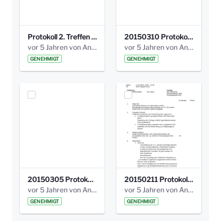
Protokoll 2. Treffen 20140315 AG Bismarckplatz.pdf
20150310 Protokoll Bismarckplatz_UrbanG_02.pdf
vor 5 Jahren von Anni Schlumberger
vor 5 Jahren von Anni Schlumberger
GENEHMIGT
GENEHMIGT
20150305 Protokoll Bismarckplatz _UrbanG_01.pdf
20150211 Protokoll Bismarckplatz_Jugend_02b.pdf
vor 5 Jahren von Anni Schlumberger
vor 5 Jahren von Anni Schlumberger
GENEHMIGT
GENEHMIGT