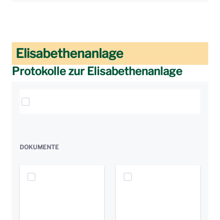
Elisabethenanlage
Protokolle zur Elisabethenanlage
Elemente auswählen
DOKUMENTE