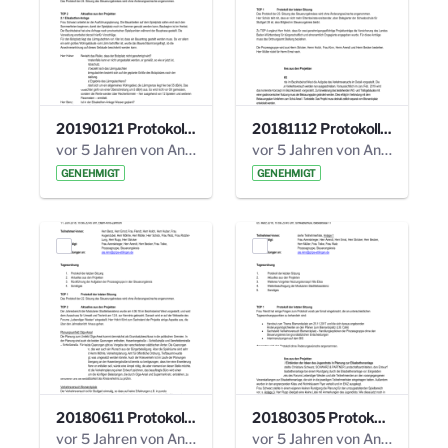
20190121 Protokoll 25. Steuerungskreis.pdf
20181112 Protokoll 24. Steuerungskreis.pdf
vor 5 Jahren von Anni Schlumberger
vor 5 Jahren von Anni Schlumberger
GENEHMIGT
GENEHMIGT
20180611 Protokoll 23. Steuerungskreis.pdf
20180305 Protokoll 22. Steuerungskreis.pdf
vor 5 Jahren von Anni Schlumberger
vor 5 Jahren von Anni Schlumberger