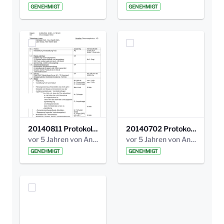
GENEHMIGT
GENEHMIGT
20140811 Protokoll Park am Gesundheitsamt 02.pdf
20140702 Protokoll Park am Gesundheitsam 01.pdf
vor 5 Jahren von Anni Schlumberger
vor 5 Jahren von Anni Schlumberger
GENEHMIGT
GENEHMIGT