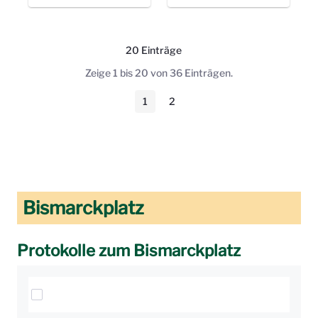
20 Einträge
Pro Seite
Zeige 1 bis 20 von 36 Einträgen.
1
2
Seite
Seite
Bismarckplatz
Protokolle zum Bismarckplatz
Elemente auswählen