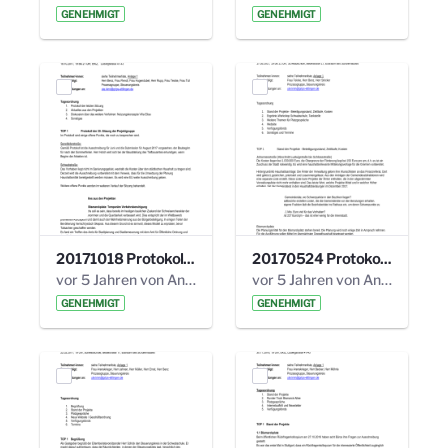
GENEHMIGT
GENEHMIGT
20171018 Protokoll 21. Steuerungskreis.pdf
20170524 Protokoll 20. Steuerungskreis.pdf
vor 5 Jahren von Anni Schlumberger
vor 5 Jahren von Anni Schlumberger
GENEHMIGT
GENEHMIGT