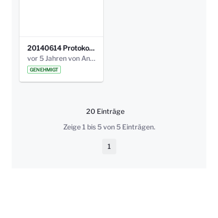
20140614 Protokoll Park Am Gesundheitsamt 00.pdf
vor 5 Jahren von Anni Schlumberger
GENEHMIGT
20 Einträge
Pro Seite
Zeige 1 bis 5 von 5 Einträgen.
1
Seite