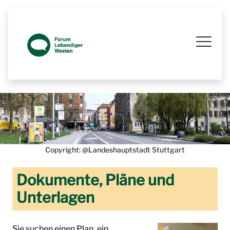
Prozessbegleitende Beteiligungsseit
Copyright: @Landeshauptstadt Stuttgart
Dokumente, Pläne und
Unterlagen
Sie suchen einen Plan, ein