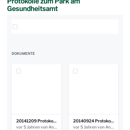
Protokolle zum Park am
Gesundheitsamt
Elemente auswählen
DOKUMENTE
20141209 Protokoll Park am Gesundheitsamt 04.pdf
20140924 Protokoll Park am Gesundheitsamt 03.pdf
vor 5 Jahren von Anni Schlumberger
vor 5 Jahren von Anni Schlumberger