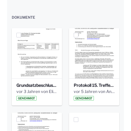
DOKUMENTE
Grundsatzbeschluss Bismarckplatz_440_2021.pdf
Protokoll 15. Treffen 20161006 AG Bismarckplatz.pdf
vor 3 Jahren von Elisa Söll
vor 5 Jahren von Anni Schlumberger
GENEHMIGT
GENEHMIGT