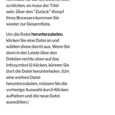
zu klicken, es muss der Titel
sein.
Über den "Zurück"-Knopf
Ihres Browsers kommen Sie
wieder zur Gesamtliste.
Um die Datei
herunterzuladen
,
klicken Sie eine Datei an und
wählen diese damit aus. Wenn Sie
dann in der Leiste über den
Dateien rechts oben auf das
Infosymbol (i) klicken, können Sie
dort die Datei herunterladen. (Um
eine weitere Datei
herunterzuladen, müssen Sie die
vorherige Auswahl durch Klicken
aufheben und die neue Datei
auswählen.)