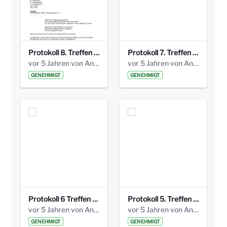
Protokoll 8. Treffen 20150330 AG Bismarckplatz.pdf
Protokoll 7. Treffen 20150308 AG Bismarckplatz.pdf
vor 5 Jahren von Anni Schlumberger
vor 5 Jahren von Anni Schlumberger
GENEHMIGT
GENEHMIGT
Protokoll 6 Treffen 20150205 AG Bismarckplatz.pdf
Protokoll 5. Treffen 20141208 AG Bismarkplatz.pdf
vor 5 Jahren von Anni Schlumberger
vor 5 Jahren von Anni Schlumberger
GENEHMIGT
GENEHMIGT