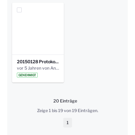
20150128 Protokoll Bismarckplatz_Jugend_01.pdf
vor 5 Jahren von Anni Schlumberger
GENEHMIGT
20 Einträge
Pro Seite
Zeige 1 bis 19 von 19 Einträgen.
1
Seite