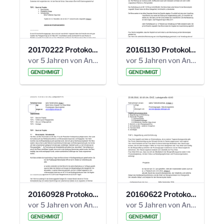
20170222 Protokoll 19. Steuerungskreis.pdf
20161130 Protokoll 18. Steuerungskreis.pdf
vor 5 Jahren von Anni Schlumberger
vor 5 Jahren von Anni Schlumberger
GENEHMIGT
GENEHMIGT
20160928 Protokoll 17. Steuerungskreis.pdf
20160622 Protokoll 16. Steuerungskreis.pdf
vor 5 Jahren von Anni Schlumberger
vor 5 Jahren von Anni Schlumberger
GENEHMIGT
GENEHMIGT