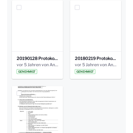
20190128 Protokoll der Projektgruppe Olgäle.pdf
20180219 Protokoll der Projektgruppe Olgaele2012.pdf
vor 5 Jahren von Anni Schlumberger
vor 5 Jahren von Anni Schlumberger
GENEHMIGT
GENEHMIGT