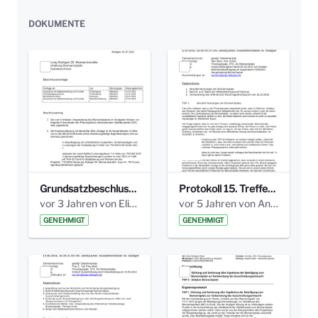
DOKUMENTE
Grundsatzbeschluss Bismarckplatz_440_2021.pdf
Protokoll 15. Treffen 20161006 AG Bismarckplatz.pdf
vor 3 Jahren von Elisa Söll
vor 5 Jahren von Anni Schlumberger
GENEHMIGT
GENEHMIGT