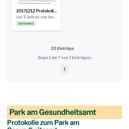
20171212 Protokoll-Klettergerüst-3b-neu-.pdf
vor 5 Jahren von Anni Schlumberger
GENEHMIGT
20 Einträge
Pro Seite
Zeige 1 bis 7 von 7 Einträgen.
1
Seite
Park am Gesundheitsamt
Protokolle zum Park am