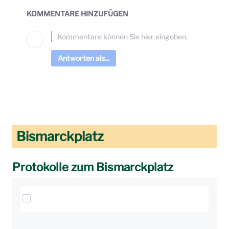
KOMMENTARE HINZUFÜGEN
Antworten als...
Bismarckplatz
Protokolle zum Bismarckplatz
Elemente auswählen