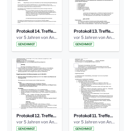
Protokoll 14. Treffen 20160613 AG Bismarckplatz.pdf
Protokoll 13. Treffen 20151130 AG Bismarckplatz.pdf
vor 5 Jahren von Anni Schlumberger
vor 5 Jahren von Anni Schlumberger
GENEHMIGT
GENEHMIGT
Protokoll 12. Treffen 20150921 AG Bismarckplatz.pdf
Protokoll 11. Treffen 20150901 AG Bismarckplatz.pdf
vor 5 Jahren von Anni Schlumberger
vor 5 Jahren von Anni Schlumberger
GENEHMIGT
GENEHMIGT