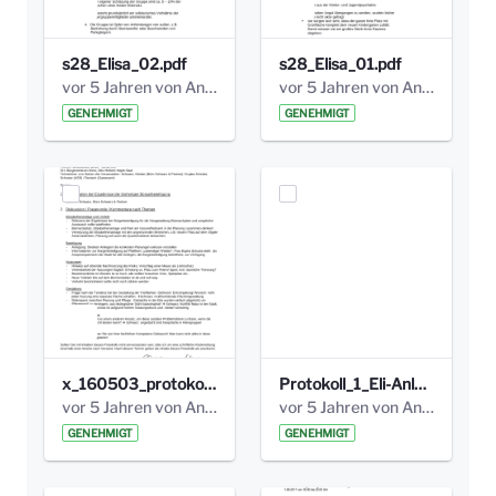
s28_Elisa_02.pdf
s28_Elisa_01.pdf
vor 5 Jahren von Anni Schlumberger
vor 5 Jahren von Anni Schlumberger
GENEHMIGT
GENEHMIGT
x_160503_protokoll_infoabend.pdf
Protokoll_1_Eli-Anlage_final.pdf
vor 5 Jahren von Anni Schlumberger
vor 5 Jahren von Anni Schlumberger
GENEHMIGT
GENEHMIGT