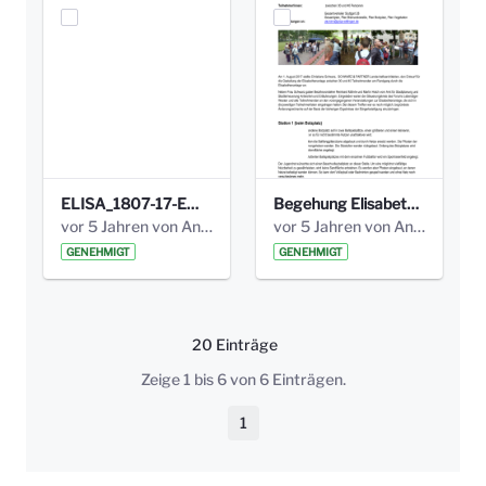
ELISA_1807-17-EW_BEZIRK-kl_compressed.pdf
Begehung Elisabethenanlage 1.8.17_Protokoll .pdf
vor 5 Jahren von Anni Schlumberger
vor 5 Jahren von Anni Schlumberger
GENEHMIGT
GENEHMIGT
20 Einträge
Pro Seite
Zeige 1 bis 6 von 6 Einträgen.
1
Seite