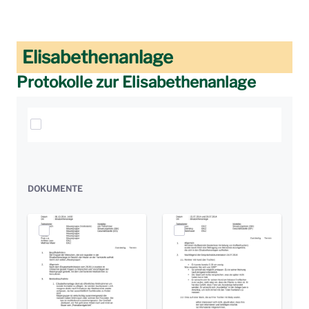
Elisabethenanlage
Protokolle zur Elisabethenanlage
Elemente auswählen
DOKUMENTE