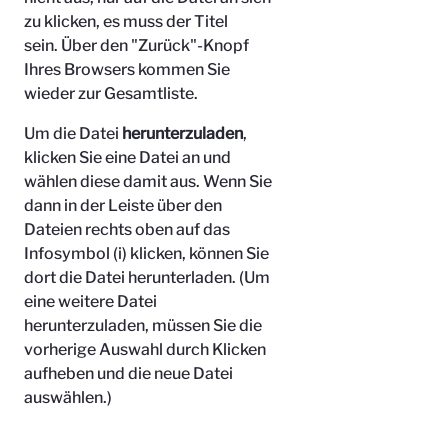
zu klicken, es muss der Titel
sein.
Über den "Zurück"-Knopf
Ihres Browsers kommen Sie
wieder zur Gesamtliste.
Um die Datei
herunterzuladen
,
klicken Sie eine Datei an und
wählen diese damit aus. Wenn Sie
dann in der Leiste über den
Dateien rechts oben auf das
Infosymbol (i) klicken, können Sie
dort die Datei herunterladen. (Um
eine weitere Datei
herunterzuladen, müssen Sie die
vorherige Auswahl durch Klicken
aufheben und die neue Datei
auswählen.)