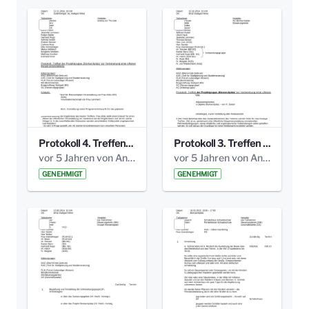
Protokoll 4. Treffen_20141113 AG Bismarckplatz.pdf
Protokoll 3. Treffen 20141016 AG Bismarckplatz.pdf
vor 5 Jahren von Anni Schlumberger
vor 5 Jahren von Anni Schlumberger
GENEHMIGT
GENEHMIGT