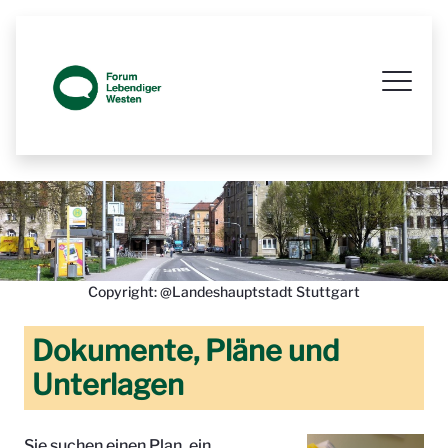
Prozessbegleitende Beteiligungsseit
Copyright: @Landeshauptstadt Stuttgart
Dokumente, Pläne und
Unterlagen
Sie suchen einen Plan, ein