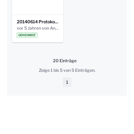
20140614 Protokoll Park Am Gesundheitsamt 00.pdf
vor 5 Jahren von Anni Schlumberger
GENEHMIGT
20 Einträge
Pro Seite
Zeige 1 bis 5 von 5 Einträgen.
1
Seite