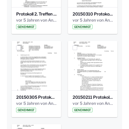
Protokoll 2. Treffen 20140315 AG Bismarckplatz.pdf
20150310 Protokoll Bismarckplatz_UrbanG_02.pdf
vor 5 Jahren von Anni Schlumberger
vor 5 Jahren von Anni Schlumberger
GENEHMIGT
GENEHMIGT
20150305 Protokoll Bismarckplatz _UrbanG_01.pdf
20150211 Protokoll Bismarckplatz_Jugend_02b.pdf
vor 5 Jahren von Anni Schlumberger
vor 5 Jahren von Anni Schlumberger
GENEHMIGT
GENEHMIGT