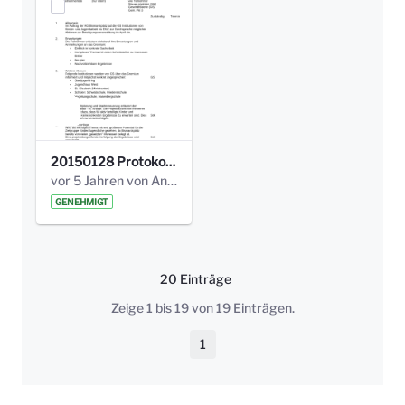
20150128 Protokoll Bismarckplatz_Jugend_01.pdf
vor 5 Jahren von Anni Schlumberger
GENEHMIGT
20 Einträge
Pro Seite
Zeige 1 bis 19 von 19 Einträgen.
1
Seite