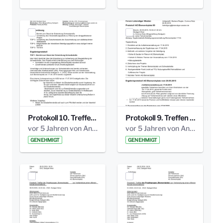
Protokoll 10. Treffen 20150720 AG Bismarckplatz.pdf
Protokoll 9. Treffen 20150528 AG Bismarckplatz.pdf
vor 5 Jahren von Anni Schlumberger
vor 5 Jahren von Anni Schlumberger
GENEHMIGT
GENEHMIGT