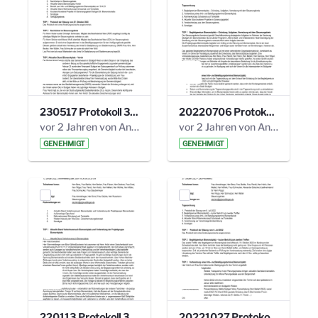
230517 Protokoll 35. Steuerungskreis.pdf
20220706 Protokoll 33. Steuerungskreis.pdf
vor 2 Jahren von Anni Schlumberger
vor 2 Jahren von Anni Schlumberger
GENEHMIGT
GENEHMIGT
220113 Protokoll 32. Steuerungskreis.pdf
20221027 Protokoll 34. Steuerungskreis.pdf