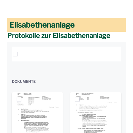
Elisabethenanlage
Protokolle zur Elisabethenanlage
Elemente auswählen
DOKUMENTE