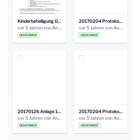
Kinderbeteiligung Dez. 17 _Abstimmung Klettergerüst.pdf
20170204 Protokoll Workshop 2 Promenade Schloßstraße (1).pdf
vor 5 Jahren von Anni Schlumberger
vor 5 Jahren von Anni Schlumberger
GENEHMIGT
GENEHMIGT
20170126 Anlage 1_Kinderbeteiligung_Olga_Areal_Auswertung.pdf
20170204 Protokoll Workshop 2 Promenade Schloßstraße .pdf
vor 5 Jahren von Anni Schlumberger
vor 5 Jahren von Anni Schlumberger
GENEHMIGT
GENEHMIGT