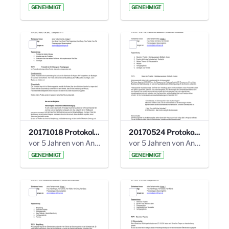
GENEHMIGT
GENEHMIGT
20171018 Protokoll 21. Steuerungskreis.pdf
20170524 Protokoll 20. Steuerungskreis.pdf
vor 5 Jahren von Anni Schlumberger
vor 5 Jahren von Anni Schlumberger
GENEHMIGT
GENEHMIGT