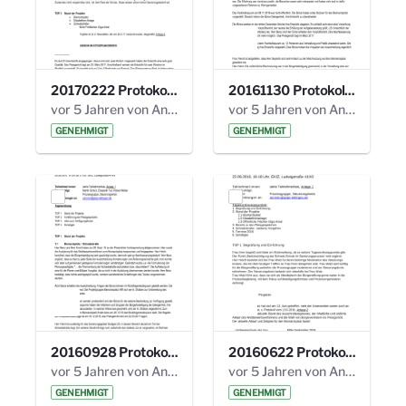
20170222 Protokoll 19. Steuerungskreis.pdf
20161130 Protokoll 18. Steuerungskreis.pdf
vor 5 Jahren von Anni Schlumberger
vor 5 Jahren von Anni Schlumberger
GENEHMIGT
GENEHMIGT
20160928 Protokoll 17. Steuerungskreis.pdf
20160622 Protokoll 16. Steuerungskreis.pdf
vor 5 Jahren von Anni Schlumberger
vor 5 Jahren von Anni Schlumberger
GENEHMIGT
GENEHMIGT