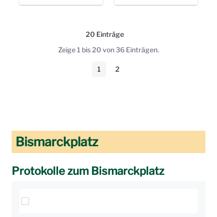
20 Einträge
Pro Seite
Zeige 1 bis 20 von 36 Einträgen.
1
2
Seite
Seite
Bismarckplatz
Protokolle zum Bismarckplatz
Elemente auswählen