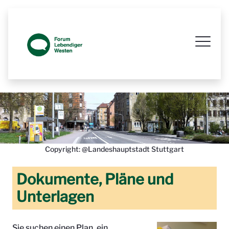
Prozessbegleitende Beteiligungsseit
Copyright: @Landeshauptstadt Stuttgart
Dokumente, Pläne und
Unterlagen
Sie suchen einen Plan, ein