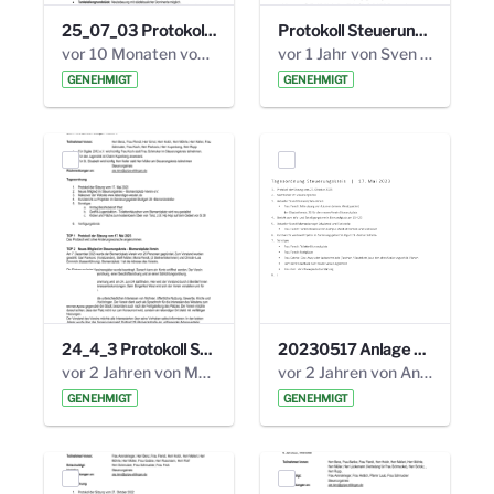
25_07_03 Protokoll Steuerungskreis.pdf
Protokoll Steuerungskreis_06.02.2025 .pdf
vor 10 Monaten von Alexander Orlowski
vor 1 Jahr von Sven Hitzler
GENEHMIGT
GENEHMIGT
24_4_3 Protokoll Steuerungskreis.pdf
20230517 Anlage 1_35. Steuerungskreis.pdf
vor 2 Jahren von Marcel Eckert
vor 2 Jahren von Anni Schlumberger
GENEHMIGT
GENEHMIGT