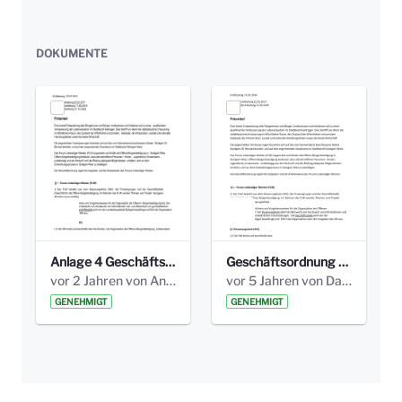
DOKUMENTE
Anlage 4 Geschäftsordnung Stand 2022_10_27.pdf
Geschäftsordnung Stand 11.6.2018.pdf
vor 2 Jahren von Anni Schlumberger
vor 5 Jahren von Daniela Bilic
GENEHMIGT
GENEHMIGT