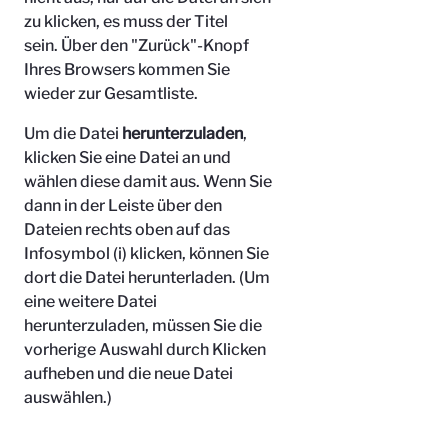
zu klicken, es muss der Titel
sein.
Über den "Zurück"-Knopf
Ihres Browsers kommen Sie
wieder zur Gesamtliste.
Um die Datei
herunterzuladen
,
klicken Sie eine Datei an und
wählen diese damit aus. Wenn Sie
dann in der Leiste über den
Dateien rechts oben auf das
Infosymbol (i) klicken, können Sie
dort die Datei herunterladen. (Um
eine weitere Datei
herunterzuladen, müssen Sie die
vorherige Auswahl durch Klicken
aufheben und die neue Datei
auswählen.)