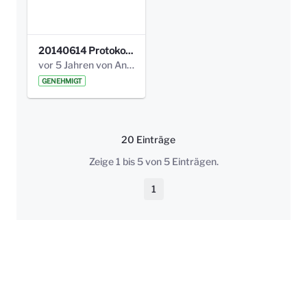
20140614 Protokoll Park Am Gesundheitsamt 00.pdf
vor 5 Jahren von Anni Schlumberger
GENEHMIGT
20 Einträge
Pro Seite
Zeige 1 bis 5 von 5 Einträgen.
1
Seite