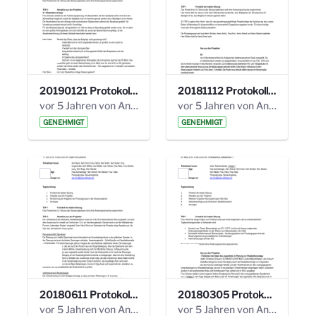
20190121 Protokoll 25. Steuerungskreis.pdf
20181112 Protokoll 24. Steuerungskreis.pdf
vor 5 Jahren von Anni Schlumberger
vor 5 Jahren von Anni Schlumberger
GENEHMIGT
GENEHMIGT
20180611 Protokoll 23. Steuerungskreis.pdf
20180305 Protokoll 22. Steuerungskreis.pdf
vor 5 Jahren von Anni Schlumberger
vor 5 Jahren von Anni Schlumberger