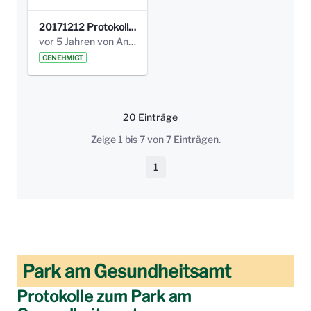
20171212 Protokoll-Klettergerüst-3b-neu-.pdf
vor 5 Jahren von Anni Schlumberger
GENEHMIGT
20 Einträge
Pro Seite
Zeige 1 bis 7 von 7 Einträgen.
1
Seite
Park am Gesundheitsamt
Protokolle zum Park am