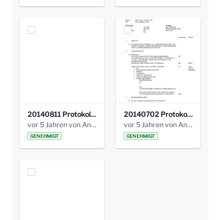
20140811 Protokoll Park am Gesundheitsamt 02.pdf
20140702 Protokoll Park am Gesundheitsam 01.pdf
vor 5 Jahren von Anni Schlumberger
vor 5 Jahren von Anni Schlumberger
GENEHMIGT
GENEHMIGT