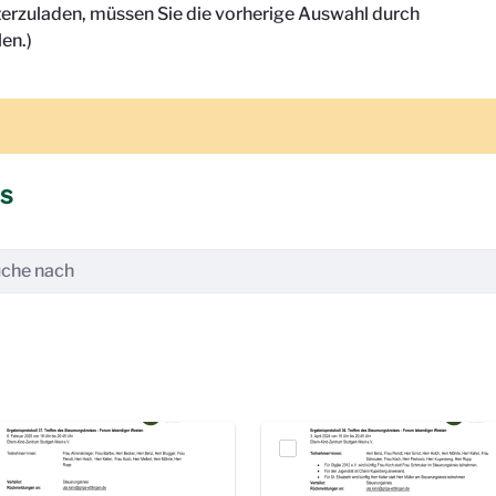
terzuladen, müssen Sie die vorherige Auswahl durch
en.)
is