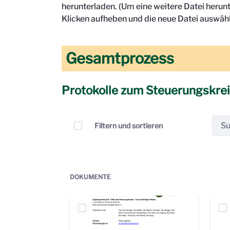
herunterladen. (Um eine weitere Datei herun
Klicken aufheben und die neue Datei auswähl
Gesamtprozess
Protokolle zum Steuerungskre
Elemente auswählen
Filtern und sortieren
DOKUMENTE