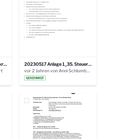
24_4_3 Protokoll Steuerungskreis.pdf
20230517 Anlage 1_35. Steuerungskreis.pdf
rt
vor 2 Jahren von Anni Schlumberger
GENEHMIGT