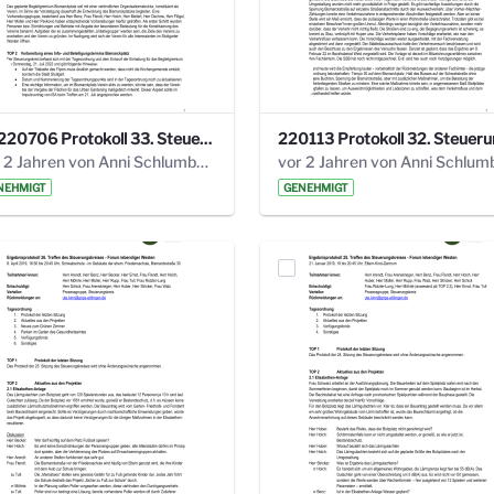
20220706 Protokoll 33. Steuerungskreis.pdf
vor 2 Jahren von Anni Schlumberger
NEHMIGT
GENEHMIGT