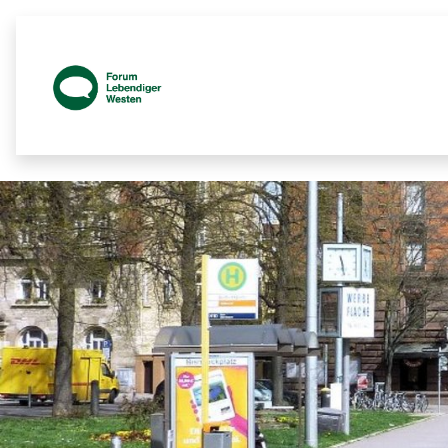
Prozessbegleitende Beteiligungsseit