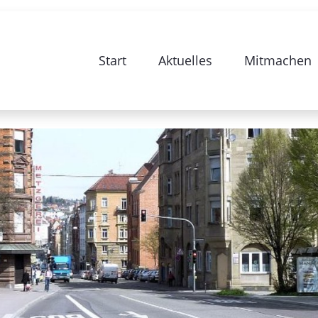
e zur Sanierung Stuttgart 28-Bismarc
Start
Aktuelles
Mitmachen