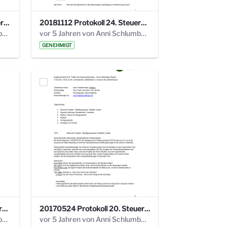
20190121 Protokoll 25. Steuerungskreis.pdf
20181112 Protokoll 24. Steuerungskreis.pdf
vor 5 Jahren von Anni Schlumberger
vor 5 Jahren von Anni Schlumberger
GENEHMIGT
20171018 Protokoll 21. Steuerungskreis.pdf
20170524 Protokoll 20. Steuerungskreis.pdf
vor 5 Jahren von Anni Schlumberger
vor 5 Jahren von Anni Schlumberger