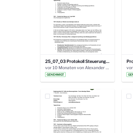
25_07_03 Protokoll Steuerungskreis.pdf
vor 10 Monaten von Alexander Orlowski
vor
GENEHMIGT
GE