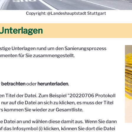
Copyright: @Landeshauptstadt Stuttgart
Unterlagen
onstige Unterlagen rund um den Sanierungsprozess
menten für Sie zusammengestellt.
r
betrachten
oder
herunterladen
.
den Titel der Datei. Zum Beispiel "
20220706 Protokoll
 nur auf die Datei an sich zu klicken, es muss der Titel
s kommen Sie wieder zur Gesamtliste.
eine Datei an und wählen diese damit aus. Wenn Sie dann
f das Infosymbol (i) klicken, können Sie dort die Datei