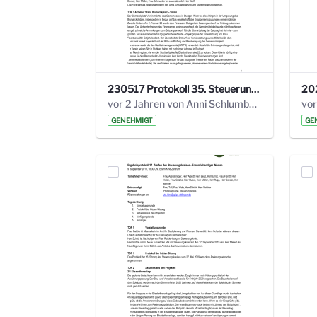
230517 Protokoll 35. Steuerungskreis.pdf
vor 2 Jahren von Anni Schlumberger
GENEHMIGT
GE