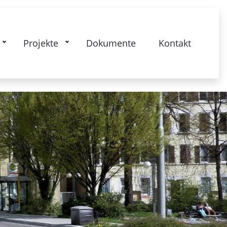
kstrasse: Gesamtquartier - Lebendige
Projekte
Dokumente
Kontakt