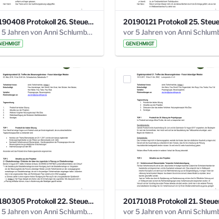
20190408 Protokoll 26. Steuerungskreis.pdf
vor 5 Jahren von Anni Schlumberger
NEHMIGT
GENEHMIGT
20180305 Protokoll 22. Steuerungskreis.pdf
vor 5 Jahren von Anni Schlumberger