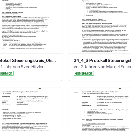
Protokoll Steuerungskreis_06.02.2025 .pdf
 1 Jahr von Sven Hitzler
vor 2 Jahren von Marcel Ecke
NEHMIGT
GENEHMIGT