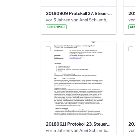
20190909 Protokoll 27. Steuerungskreis.pdf
vor 5 Jahren von Anni Schlumberger
GENEHMIGT
GE
20180611 Protokoll 23. Steuerungskreis.pdf
vor 5 Jahren von Anni Schlumberger