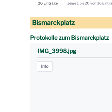
20 Einträge
Zeige 1 bis 20 von 36 Eintr
Pro Seite
Bismarckplatz
Protokolle zum Bismarckplatz
IMG_3998.jpg
Info