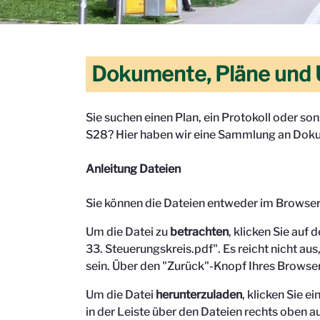
Dokumente, Pläne und 
Sie suchen einen Plan, ein Protokoll oder s
S28? Hier haben wir eine Sammlung an Doku
Anleitung Dateien
Sie können die Dateien entweder im Browse
Um die Datei zu
betrachten
, klicken Sie auf 
33. Steuerungskreis.pdf". Es reicht nicht aus,
sein.
Über den "Zurück"-Knopf Ihres Browser
Um die Datei
herunterzuladen
, klicken Sie 
in der Leiste über den Dateien rechts oben au