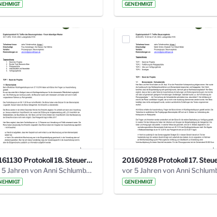
NEHMIGT
GENEHMIGT
20161130 Protokoll 18. Steuerungskreis.pdf
vor 5 Jahren von Anni Schlumberger
NEHMIGT
GENEHMIGT