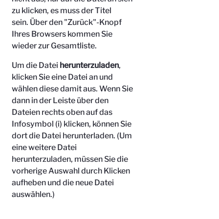
zu klicken, es muss der Titel
sein.
Über den "Zurück"-Knopf
Ihres Browsers kommen Sie
wieder zur Gesamtliste.
Um die Datei
herunterzuladen
,
klicken Sie eine Datei an und
wählen diese damit aus. Wenn Sie
dann in der Leiste über den
Dateien rechts oben auf das
Infosymbol (i) klicken, können Sie
dort die Datei herunterladen. (Um
eine weitere Datei
herunterzuladen, müssen Sie die
vorherige Auswahl durch Klicken
aufheben und die neue Datei
auswählen.)