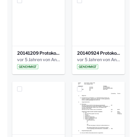
20141209 Protokoll Park am Gesundheitsamt 04.pdf
20140924 Protokoll Park am Gesundheitsamt 03.pdf
vor 5 Jahren von Anni Schlumberger
vor 5 Jahren von Anni Schlumberger
GENEHMIGT
GENEHMIGT