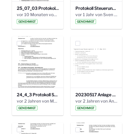
25_07_03 Protokoll Steuerungskreis.pdf
Protokoll Steuerungskreis_06.02.2025 .pdf
vor 10 Monaten von Alexander Orlowski
vor 1 Jahr von Sven Hitzler
GENEHMIGT
GENEHMIGT
24_4_3 Protokoll Steuerungskreis.pdf
20230517 Anlage 1_35. Steuerungskreis.pdf
vor 2 Jahren von Marcel Eckert
vor 2 Jahren von Anni Schlumberger
GENEHMIGT
GENEHMIGT