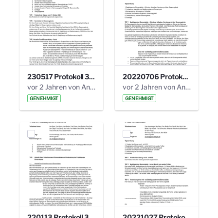
230517 Protokoll 35. Steuerungskreis.pdf
20220706 Protokoll 33. Steuerungskreis.pdf
vor 2 Jahren von Anni Schlumberger
vor 2 Jahren von Anni Schlumberger
GENEHMIGT
GENEHMIGT
220113 Protokoll 32. Steuerungskreis.pdf
20221027 Protokoll 34. Steuerungskreis.pdf