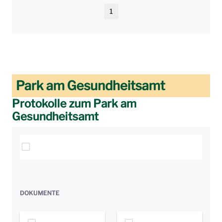
1
Seite
Park am Gesundheitsamt
Protokolle zum Park am
Gesundheitsamt
Elemente auswählen
DOKUMENTE