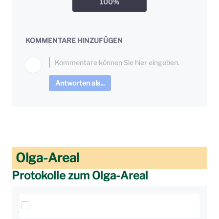
100
%
KOMMENTARE HINZUFÜGEN
Antworten als...
Olga-Areal
Protokolle zum Olga-Areal
Elemente auswählen