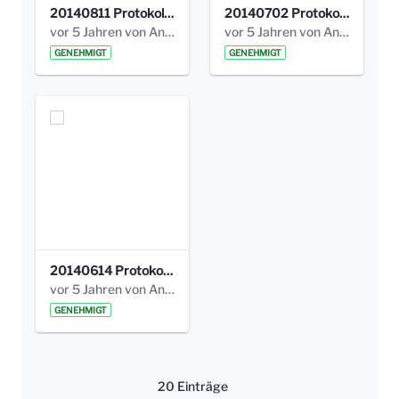
20140811 Protokoll Park am Gesundheitsamt 02.pdf
20140702 Protokoll Park am Gesundheitsam 01.pdf
vor 5 Jahren von Anni Schlumberger
vor 5 Jahren von Anni Schlumberger
GENEHMIGT
GENEHMIGT
20140614 Protokoll Park Am Gesundheitsamt 00.pdf
vor 5 Jahren von Anni Schlumberger
GENEHMIGT
20 Einträge
Pro Seite