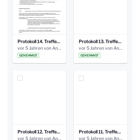
Protokoll 14. Treffen 20160613 AG Bismarckplatz.pdf
Protokoll 13. Treffen 20151130 AG Bismarckplatz.pdf
vor 5 Jahren von Anni Schlumberger
vor 5 Jahren von Anni Schlumberger
GENEHMIGT
GENEHMIGT
Protokoll 12. Treffen 20150921 AG Bismarckplatz.pdf
Protokoll 11. Treffen 20150901 AG Bismarckplatz.pdf
vor 5 Jahren von Anni Schlumberger
vor 5 Jahren von Anni Schlumberger