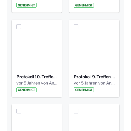
GENEHMIGT
GENEHMIGT
Protokoll 10. Treffen 20150720 AG Bismarckplatz.pdf
Protokoll 9. Treffen 20150528 AG Bismarckplatz.pdf
vor 5 Jahren von Anni Schlumberger
vor 5 Jahren von Anni Schlumberger
GENEHMIGT
GENEHMIGT