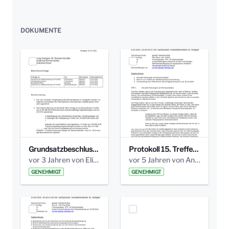
DOKUMENTE
Grundsatzbeschluss Bismarckplatz_440_2021.pdf
Protokoll 15. Treffen 20161006 AG Bismarckplatz.pdf
vor 3 Jahren von Elisa Söll
vor 5 Jahren von Anni Schlumberger
GENEHMIGT
GENEHMIGT