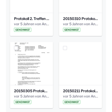
Protokoll 2. Treffen 20140315 AG Bismarckplatz.pdf
20150310 Protokoll Bismarckplatz_UrbanG_02.pdf
vor 5 Jahren von Anni Schlumberger
vor 5 Jahren von Anni Schlumberger
GENEHMIGT
GENEHMIGT
20150305 Protokoll Bismarckplatz _UrbanG_01.pdf
20150211 Protokoll Bismarckplatz_Jugend_02b.pdf
vor 5 Jahren von Anni Schlumberger
vor 5 Jahren von Anni Schlumberger
GENEHMIGT
GENEHMIGT