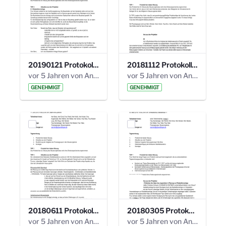
20190121 Protokoll 25. Steuerungskreis.pdf
20181112 Protokoll 24. Steuerungskreis.pdf
vor 5 Jahren von Anni Schlumberger
vor 5 Jahren von Anni Schlumberger
GENEHMIGT
GENEHMIGT
20180611 Protokoll 23. Steuerungskreis.pdf
20180305 Protokoll 22. Steuerungskreis.pdf
vor 5 Jahren von Anni Schlumberger
vor 5 Jahren von Anni Schlumberger