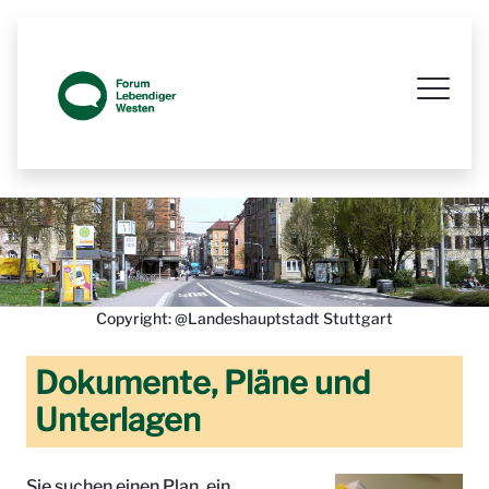
Prozessbegleitende Beteiligungsseit
Copyright: @Landeshauptstadt Stuttgart
Dokumente, Pläne und
Unterlagen
Sie suchen einen Plan, ein