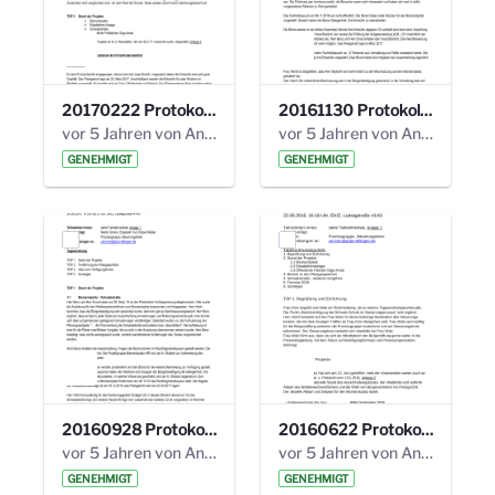
20170222 Protokoll 19. Steuerungskreis.pdf
20161130 Protokoll 18. Steuerungskreis.pdf
vor 5 Jahren von Anni Schlumberger
vor 5 Jahren von Anni Schlumberger
GENEHMIGT
GENEHMIGT
20160928 Protokoll 17. Steuerungskreis.pdf
20160622 Protokoll 16. Steuerungskreis.pdf
vor 5 Jahren von Anni Schlumberger
vor 5 Jahren von Anni Schlumberger
GENEHMIGT
GENEHMIGT