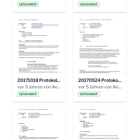
GENEHMIGT
GENEHMIGT
20171018 Protokoll 21. Steuerungskreis.pdf
20170524 Protokoll 20. Steuerungskreis.pdf
vor 5 Jahren von Anni Schlumberger
vor 5 Jahren von Anni Schlumberger
GENEHMIGT
GENEHMIGT