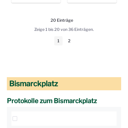
20 Einträge
Pro Seite
Zeige 1 bis 20 von 36 Einträgen.
1
2
Seite
Seite
Bismarckplatz
Protokolle zum Bismarckplatz
Elemente auswählen