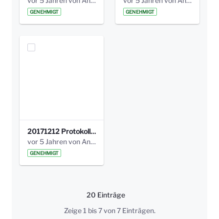
vor 5 Jahren von Anni Schlumberger
vor 5 Jahren von Anni Schlumberger
GENEHMIGT
GENEHMIGT
20171212 Protokoll-Klettergerüst-3b-neu-.pdf
vor 5 Jahren von Anni Schlumberger
GENEHMIGT
20 Einträge
Pro Seite
Zeige 1 bis 7 von 7 Einträgen.