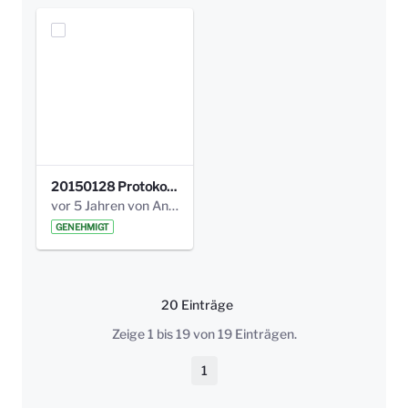
20150128 Protokoll Bismarckplatz_Jugend_01.pdf
vor 5 Jahren von Anni Schlumberger
GENEHMIGT
20 Einträge
Pro Seite
Zeige 1 bis 19 von 19 Einträgen.
1
Seite