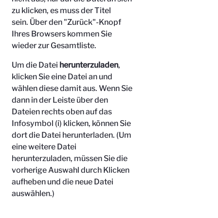
zu klicken, es muss der Titel
sein.
Über den "Zurück"-Knopf
Ihres Browsers kommen Sie
wieder zur Gesamtliste.
Um die Datei
herunterzuladen
,
klicken Sie eine Datei an und
wählen diese damit aus. Wenn Sie
dann in der Leiste über den
Dateien rechts oben auf das
Infosymbol (i) klicken, können Sie
dort die Datei herunterladen. (Um
eine weitere Datei
herunterzuladen, müssen Sie die
vorherige Auswahl durch Klicken
aufheben und die neue Datei
auswählen.)