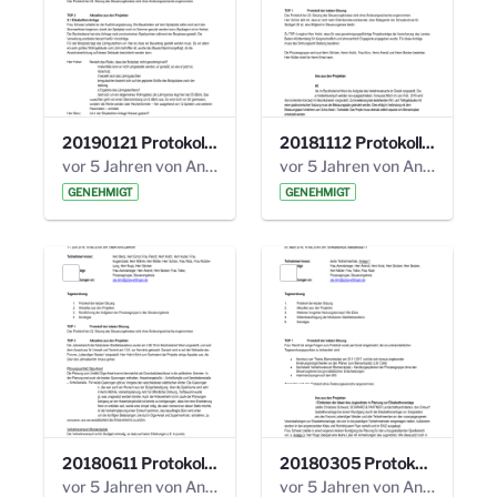
20190121 Protokoll 25. Steuerungskreis.pdf
20181112 Protokoll 24. Steuerungskreis.pdf
vor 5 Jahren von Anni Schlumberger
vor 5 Jahren von Anni Schlumberger
GENEHMIGT
GENEHMIGT
20180611 Protokoll 23. Steuerungskreis.pdf
20180305 Protokoll 22. Steuerungskreis.pdf
vor 5 Jahren von Anni Schlumberger
vor 5 Jahren von Anni Schlumberger