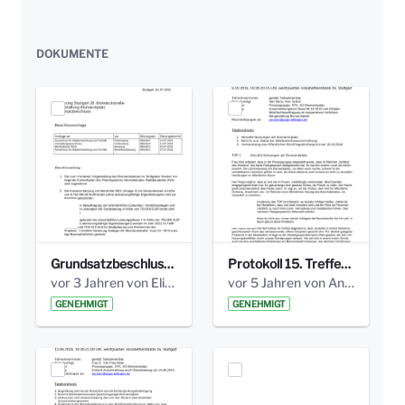
DOKUMENTE
Grundsatzbeschluss Bismarckplatz_440_2021.pdf
Protokoll 15. Treffen 20161006 AG Bismarckplatz.pdf
vor 3 Jahren von Elisa Söll
vor 5 Jahren von Anni Schlumberger
GENEHMIGT
GENEHMIGT