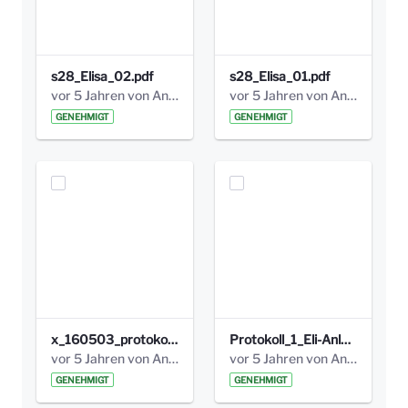
s28_Elisa_02.pdf
s28_Elisa_01.pdf
vor 5 Jahren von Anni Schlumberger
vor 5 Jahren von Anni Schlumberger
GENEHMIGT
GENEHMIGT
x_160503_protokoll_infoabend.pdf
Protokoll_1_Eli-Anlage_final.pdf
vor 5 Jahren von Anni Schlumberger
vor 5 Jahren von Anni Schlumberger
GENEHMIGT
GENEHMIGT