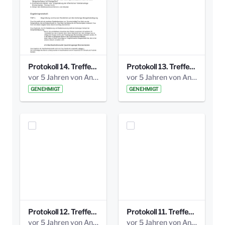
Protokoll 14. Treffen 20160613 AG Bismarckplatz.pdf
Protokoll 13. Treffen 20151130 AG Bismarckplatz.pdf
vor 5 Jahren von Anni Schlumberger
vor 5 Jahren von Anni Schlumberger
GENEHMIGT
GENEHMIGT
Protokoll 12. Treffen 20150921 AG Bismarckplatz.pdf
Protokoll 11. Treffen 20150901 AG Bismarckplatz.pdf
vor 5 Jahren von Anni Schlumberger
vor 5 Jahren von Anni Schlumberger