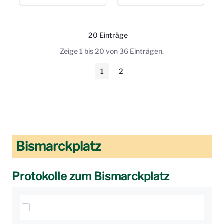
20 Einträge
Pro Seite
Zeige 1 bis 20 von 36 Einträgen.
1
2
Seite
Seite
Bismarckplatz
Protokolle zum Bismarckplatz
Elemente auswählen