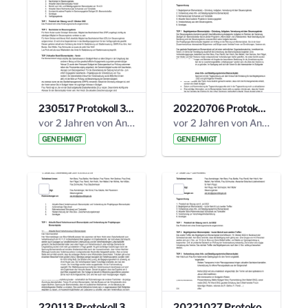
230517 Protokoll 35. Steuerungskreis.pdf
20220706 Protokoll 33. Steuerungskreis.pdf
vor 2 Jahren von Anni Schlumberger
vor 2 Jahren von Anni Schlumberger
GENEHMIGT
GENEHMIGT
220113 Protokoll 32. Steuerungskreis.pdf
20221027 Protokoll 34. Steuerungskreis.pdf