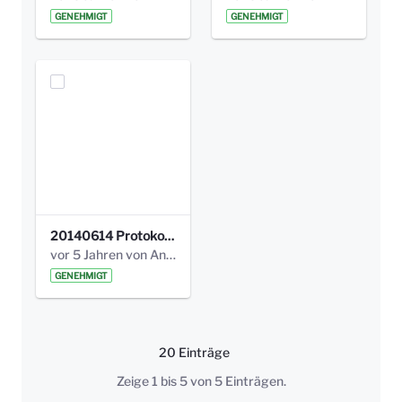
GENEHMIGT
GENEHMIGT
20140614 Protokoll Park Am Gesundheitsamt 00.pdf
vor 5 Jahren von Anni Schlumberger
GENEHMIGT
20 Einträge
Pro Seite
Zeige 1 bis 5 von 5 Einträgen.