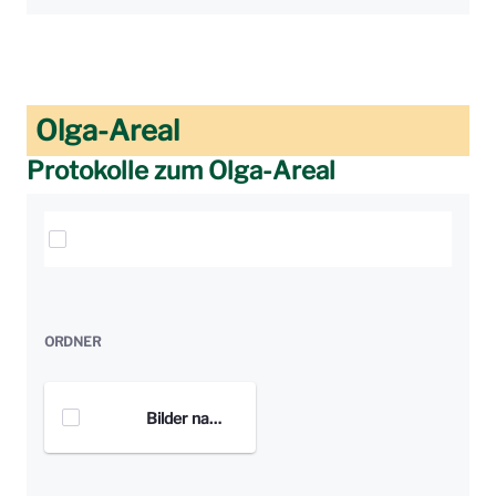
Olga-Areal
Protokolle zum Olga-Areal
Elemente auswählen
ORDNER
Bilder nach Orten