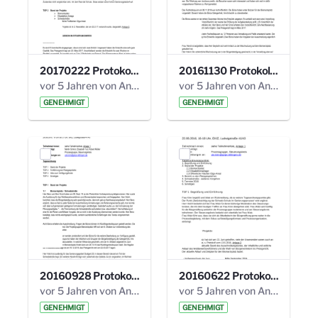
20170222 Protokoll 19. Steuerungskreis.pdf
20161130 Protokoll 18. Steuerungskreis.pdf
vor 5 Jahren von Anni Schlumberger
vor 5 Jahren von Anni Schlumberger
GENEHMIGT
GENEHMIGT
20160928 Protokoll 17. Steuerungskreis.pdf
20160622 Protokoll 16. Steuerungskreis.pdf
vor 5 Jahren von Anni Schlumberger
vor 5 Jahren von Anni Schlumberger
GENEHMIGT
GENEHMIGT