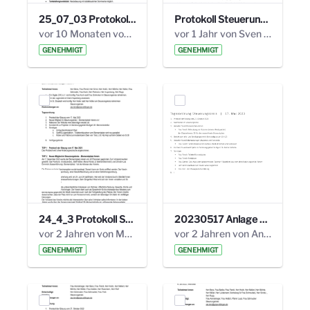
25_07_03 Protokoll Steuerungskreis.pdf
Protokoll Steuerungskreis_06.02.2025 .pdf
vor 10 Monaten von Alexander Orlowski
vor 1 Jahr von Sven Hitzler
GENEHMIGT
GENEHMIGT
24_4_3 Protokoll Steuerungskreis.pdf
20230517 Anlage 1_35. Steuerungskreis.pdf
vor 2 Jahren von Marcel Eckert
vor 2 Jahren von Anni Schlumberger
GENEHMIGT
GENEHMIGT