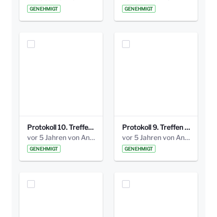
GENEHMIGT
GENEHMIGT
Protokoll 10. Treffen 20150720 AG Bismarckplatz.pdf
Protokoll 9. Treffen 20150528 AG Bismarckplatz.pdf
vor 5 Jahren von Anni Schlumberger
vor 5 Jahren von Anni Schlumberger
GENEHMIGT
GENEHMIGT