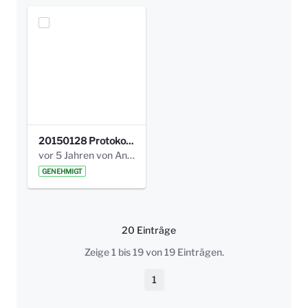
20150128 Protokoll Bismarckplatz_Jugend_01.pdf
vor 5 Jahren von Anni Schlumberger
GENEHMIGT
20 Einträge
Pro Seite
Zeige 1 bis 19 von 19 Einträgen.
1
Seite