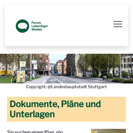
Prozessbegleitende Beteiligungsseit
Copyright: @Landeshauptstadt Stuttgart
Dokumente, Pläne und
Unterlagen
Sie suchen einen Plan, ein