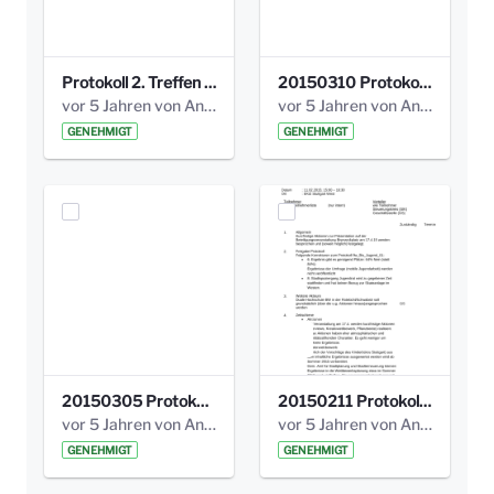
Protokoll 2. Treffen 20140315 AG Bismarckplatz.pdf
20150310 Protokoll Bismarckplatz_UrbanG_02.pdf
vor 5 Jahren von Anni Schlumberger
vor 5 Jahren von Anni Schlumberger
GENEHMIGT
GENEHMIGT
20150305 Protokoll Bismarckplatz _UrbanG_01.pdf
20150211 Protokoll Bismarckplatz_Jugend_02b.pdf
vor 5 Jahren von Anni Schlumberger
vor 5 Jahren von Anni Schlumberger
GENEHMIGT
GENEHMIGT