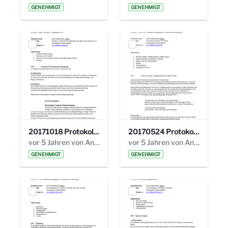
GENEHMIGT
GENEHMIGT
20171018 Protokoll 21. Steuerungskreis.pdf
20170524 Protokoll 20. Steuerungskreis.pdf
vor 5 Jahren von Anni Schlumberger
vor 5 Jahren von Anni Schlumberger
GENEHMIGT
GENEHMIGT