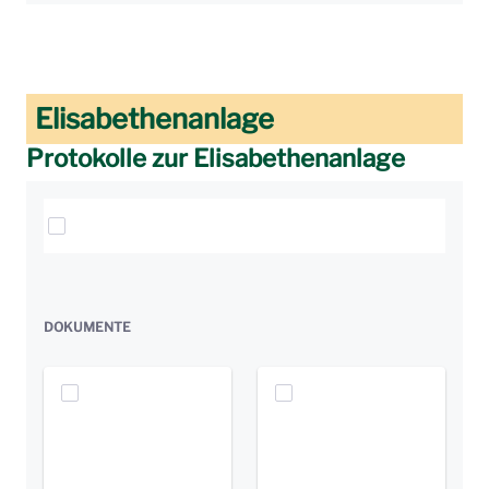
Elisabethenanlage
Protokolle zur Elisabethenanlage
Elemente auswählen
DOKUMENTE