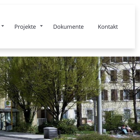
kstrasse: Gesamtquartier - Lebendige
Projekte
Dokumente
Kontakt