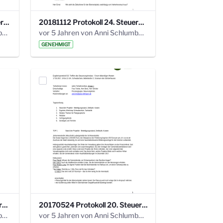
20190121 Protokoll 25. Steuerungskreis.pdf
20181112 Protokoll 24. Steuerungskreis.pdf
vor 5 Jahren von Anni Schlumberger
vor 5 Jahren von Anni Schlumberger
GENEHMIGT
20171018 Protokoll 21. Steuerungskreis.pdf
20170524 Protokoll 20. Steuerungskreis.pdf
vor 5 Jahren von Anni Schlumberger
vor 5 Jahren von Anni Schlumberger