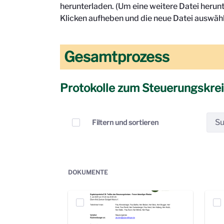
herunterladen. (Um eine weitere Datei herun
Klicken aufheben und die neue Datei auswähl
Gesamtprozess
Protokolle zum Steuerungskre
Elemente auswählen
Filtern und sortieren
DOKUMENTE