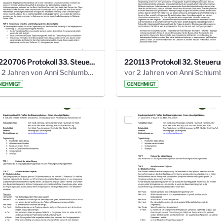
20220706 Protokoll 33. Steuerungskreis.pdf
vor 2 Jahren von Anni Schlumberger
NEHMIGT
GENEHMIGT