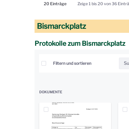
20 Einträge
Zeige 1 bis 20 von 36 Eintr
Pro Seite
Bismarckplatz
Protokolle zum Bismarckplatz
Elemente auswählen
Filtern und sortieren
DOKUMENTE