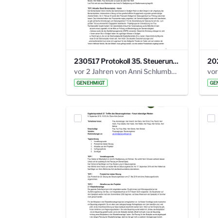
230517 Protokoll 35. Steuerungskreis.pdf
vor 2 Jahren von Anni Schlumberger
GENEHMIGT
GE