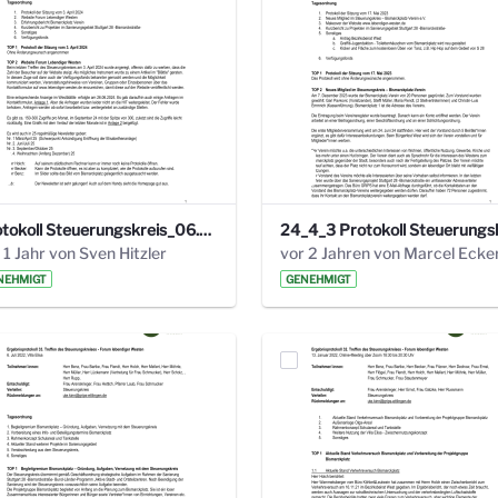
Protokoll Steuerungskreis_06.02.2025 .pdf
 1 Jahr von Sven Hitzler
vor 2 Jahren von Marcel Ecke
NEHMIGT
GENEHMIGT