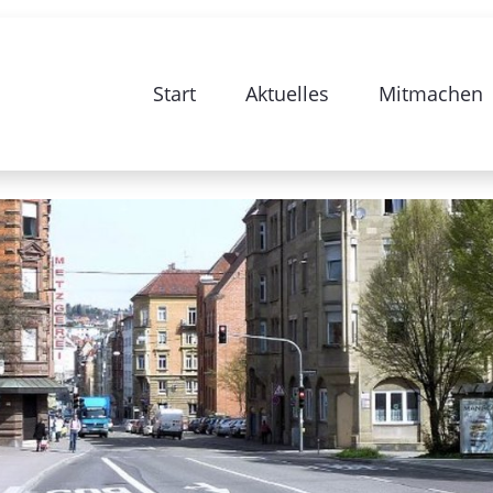
e zur Sanierung Stuttgart 28-Bismarc
Start
Aktuelles
Mitmachen