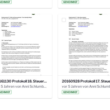
NEHMIGT
GENEHMIGT
20161130 Protokoll 18. Steuerungskreis.pdf
vor 5 Jahren von Anni Schlumberger
NEHMIGT
GENEHMIGT