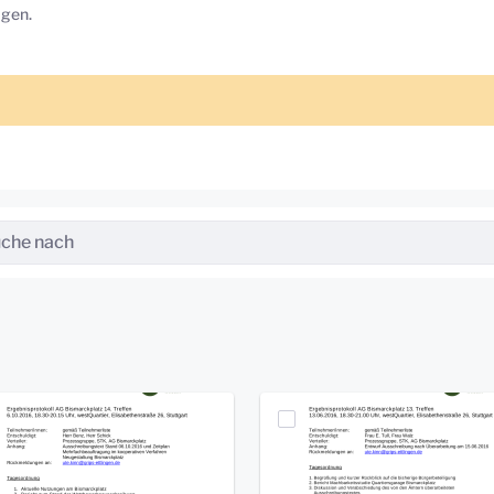
ägen.