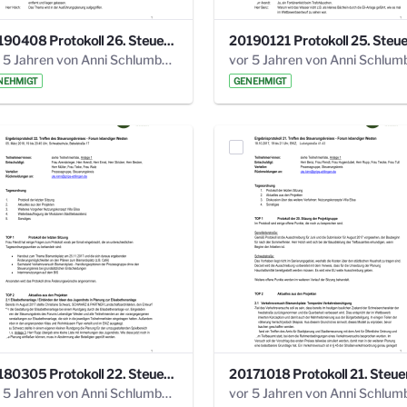
20190408 Protokoll 26. Steuerungskreis.pdf
vor 5 Jahren von Anni Schlumberger
NEHMIGT
GENEHMIGT
20180305 Protokoll 22. Steuerungskreis.pdf
vor 5 Jahren von Anni Schlumberger