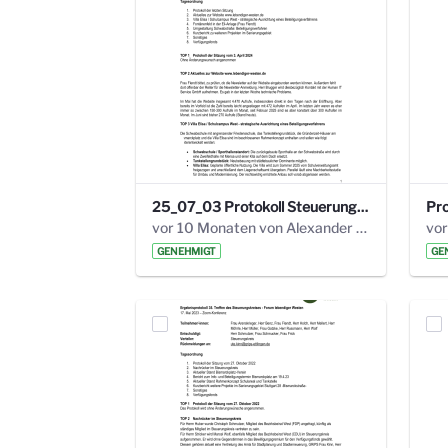
25_07_03 Protokoll Steuerungskreis.pdf
vor 10 Monaten von Alexander Orlowski
vor
GENEHMIGT
GE