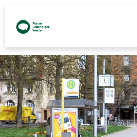
Prozessbegleitende Beteiligungsseit