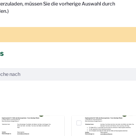
terzuladen, müssen Sie die vorherige Auswahl durch
en.)
is