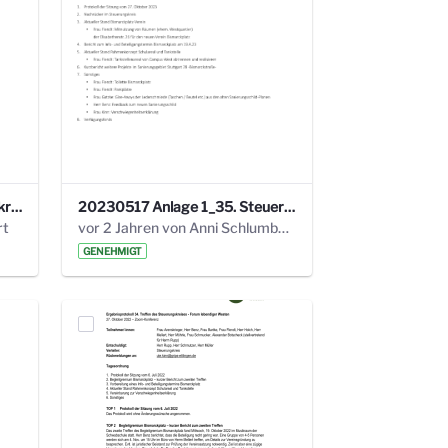
24_4_3 Protokoll Steuerungskreis.pdf
20230517 Anlage 1_35. Steuerungskreis.pdf
rt
vor 2 Jahren von Anni Schlumberger
GENEHMIGT