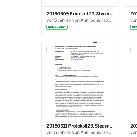
20190909 Protokoll 27. Steuerungskreis.pdf
vor 5 Jahren von Anni Schlumberger
GENEHMIGT
GE
20180611 Protokoll 23. Steuerungskreis.pdf
vor 5 Jahren von Anni Schlumberger