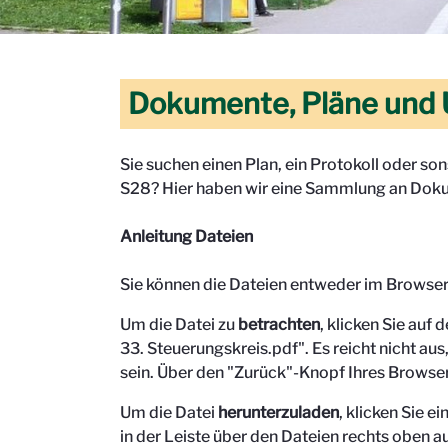
Dokumente, Pläne und 
Sie suchen einen Plan, ein Protokoll oder s
S28? Hier haben wir eine Sammlung an Doku
Anleitung Dateien
Sie können die Dateien entweder im Browse
Um die Datei zu
betrachten
, klicken Sie auf 
33. Steuerungskreis.pdf". Es reicht nicht aus,
sein.
Über den "Zurück"-Knopf Ihres Browser
Um die Datei
herunterzuladen
, klicken Sie 
in der Leiste über den Dateien rechts oben au