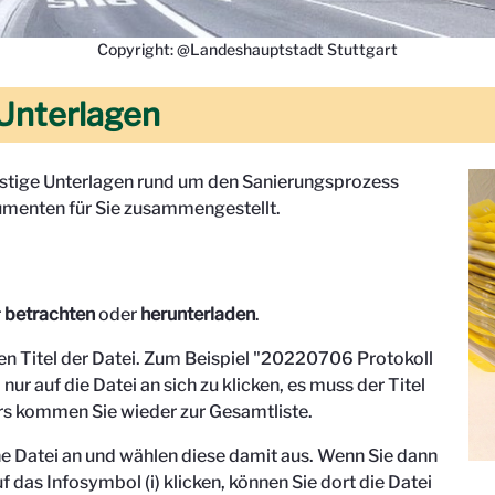
Copyright: @Landeshauptstadt Stuttgart
Unterlagen
onstige Unterlagen rund um den Sanierungsprozess
menten für Sie zusammengestellt.
r
betrachten
oder
herunterladen
.
den Titel der Datei. Zum Beispiel "
20220706 Protokoll
 nur auf die Datei an sich zu klicken, es muss der Titel
s kommen Sie wieder zur Gesamtliste.
eine Datei an und wählen diese damit aus. Wenn Sie dann
f das Infosymbol (i) klicken, können Sie dort die Datei