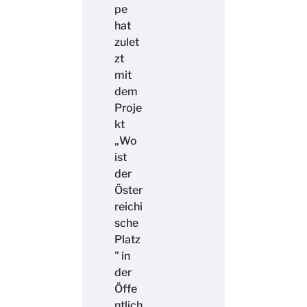
pe
hat
zulet
zt
mit
dem
Proje
kt
„Wo
ist
der
Öster
reichi
sche
Platz
" in
der
Öffe
ntlich