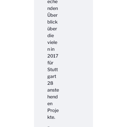
eche
nden
Über
blick
über
die
viele
n in
2017
für
Stutt
gart
28
anste
hend
en
Proje
kte.