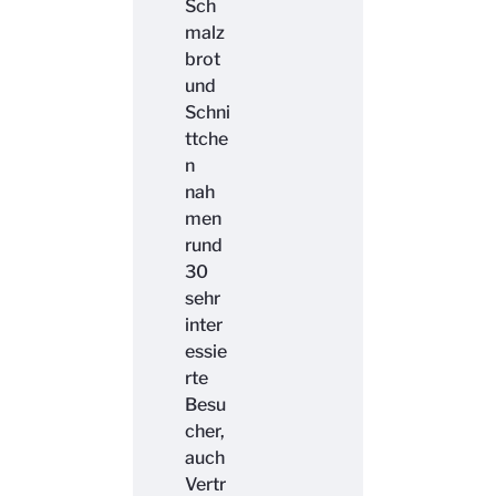
Sch
malz
brot
und
Schni
ttche
n
nah
men
rund
30
sehr
inter
essie
rte
Besu
cher,
auch
Vertr