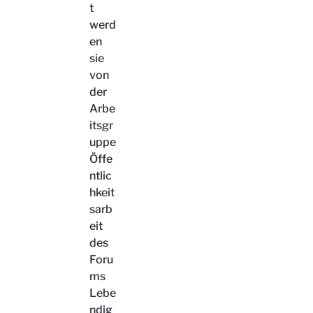
t
werd
en
sie
von
der
Arbe
itsgr
uppe
Öffe
ntlic
hkeit
sarb
eit
des
Foru
ms
Lebe
ndig