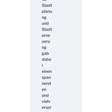
Stadt
planu
ng
und
Stadt
erne
ueru
ng
gab
dabe
i
einen
span
nend
en
und
vielv
erspr