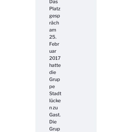
Das
Platz
gesp
räch
am
25.
Febr
uar
2017
hatte
die
Grup
pe
Stadt
lücke
n zu
Gast.
Die
Grup