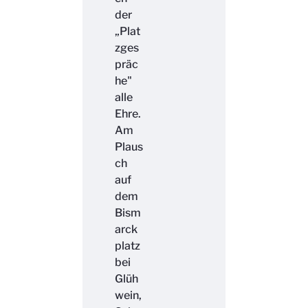
der
„Plat
zges
präc
he"
alle
Ehre.
Am
Plaus
ch
auf
dem
Bism
arck
platz
bei
Glüh
wein,