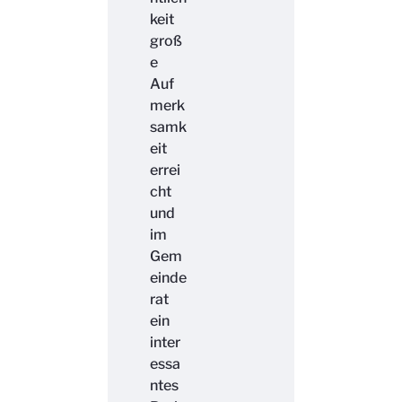
keit
groß
e
Auf
merk
samk
eit
errei
cht
und
im
Gem
einde
rat
ein
inter
essa
ntes