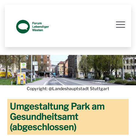
Prozessbegleitende Beteiligungsseit
Copyright: @Landeshauptstadt Stuttgart
Umgestaltung Park am
Gesundheitsamt
(abgeschlossen)