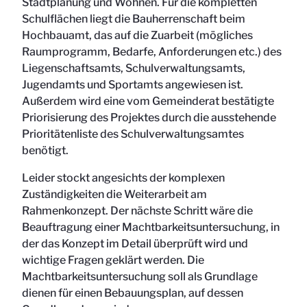
Stadtplanung und Wohnen. Für die kompletten
Schulflächen liegt die Bauherrenschaft beim
Hochbauamt, das auf die Zuarbeit (mögliches
Raumprogramm, Bedarfe, Anforderungen etc.) des
Liegenschaftsamts, Schulverwaltungsamts,
Jugendamts und Sportamts angewiesen ist.
Außerdem wird eine vom Gemeinderat bestätigte
Priorisierung des Projektes durch die ausstehende
Prioritätenliste des Schulverwaltungsamtes
benötigt.
Leider stockt angesichts der komplexen
Zuständigkeiten die Weiterarbeit am
Rahmenkonzept. Der nächste Schritt wäre die
Beauftragung einer Machtbarkeitsuntersuchung, in
der das Konzept im Detail überprüft wird und
wichtige Fragen geklärt werden. Die
Machtbarkeitsuntersuchung soll als Grundlage
dienen für einen Bebauungsplan, auf dessen