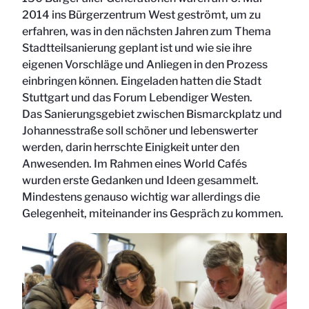
2014 ins Bürgerzentrum West geströmt, um zu
erfahren, was in den nächsten Jahren zum Thema
Stadtteilsanierung geplant ist und wie sie ihre
eigenen Vorschläge und Anliegen in den Prozess
einbringen können. Eingeladen hatten die Stadt
Stuttgart und das Forum Lebendiger Westen.
Das Sanierungsgebiet zwischen Bismarckplatz und
Johannesstraße soll schöner und lebenswerter
werden, darin herrschte Einigkeit unter den
Anwesenden. Im Rahmen eines World Cafés
wurden erste Gedanken und Ideen gesammelt.
Mindestens genauso wichtig war allerdings die
Gelegenheit, miteinander ins Gespräch zu kommen.