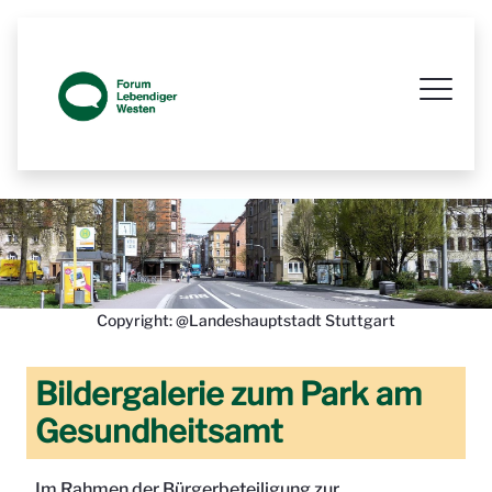
Beteiligungsaktion 1 Beteiligungsakt
Copyright: @Landeshauptstadt Stuttgart
Bildergalerie zum Park am
Gesundheitsamt
Im Rahmen der Bürgerbeteiligung zur