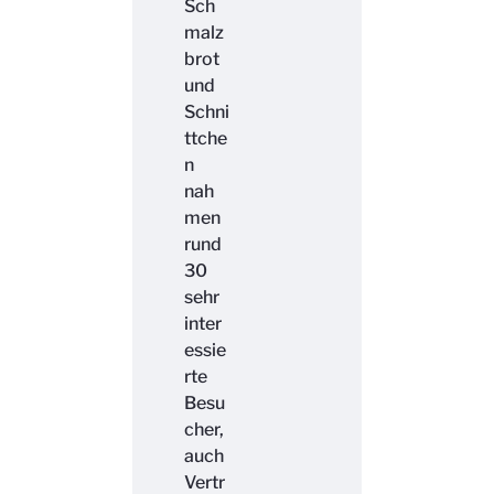
Sch
malz
brot
und
Schni
ttche
n
nah
men
rund
30
sehr
inter
essie
rte
Besu
cher,
auch
Vertr