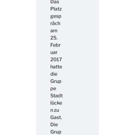
Das
Platz
gesp
räch
am
25.
Febr
uar
2017
hatte
die
Grup
pe
Stadt
lücke
n zu
Gast.
Die
Grup