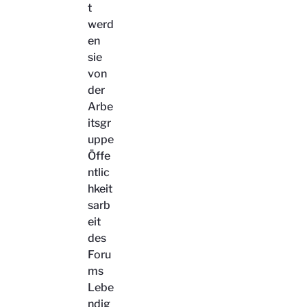
t
werd
en
sie
von
der
Arbe
itsgr
uppe
Öffe
ntlic
hkeit
sarb
eit
des
Foru
ms
Lebe
ndig