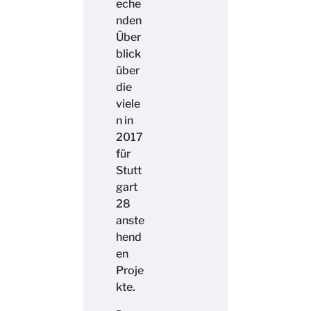
eche
nden
Über
blick
über
die
viele
n in
2017
für
Stutt
gart
28
anste
hend
en
Proje
kte.