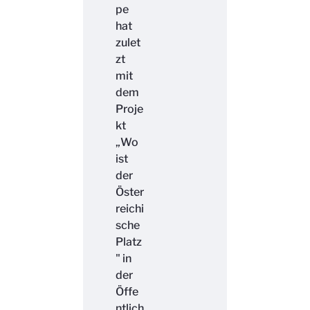
pe
hat
zulet
zt
mit
dem
Proje
kt
„Wo
ist
der
Öster
reichi
sche
Platz
" in
der
Öffe
ntlich