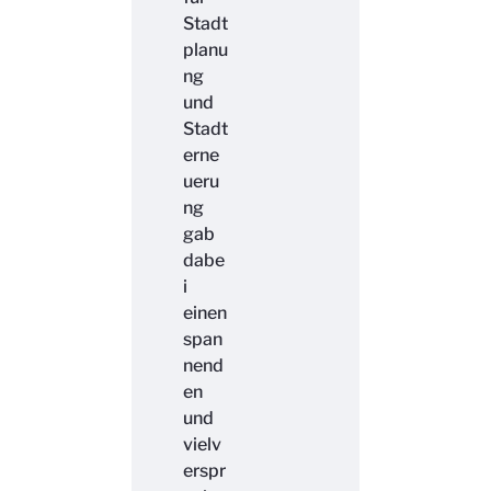
Stadt
planu
ng
und
Stadt
erne
ueru
ng
gab
dabe
i
einen
span
nend
en
und
vielv
erspr