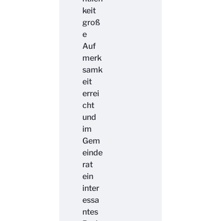
keit
groß
e
Auf
merk
samk
eit
errei
cht
und
im
Gem
einde
rat
ein
inter
essa
ntes