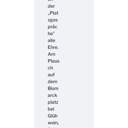
der
„Plat
zges
präc
he"
alle
Ehre.
Am
Plaus
ch
auf
dem
Bism
arck
platz
bei
Glüh
wein,