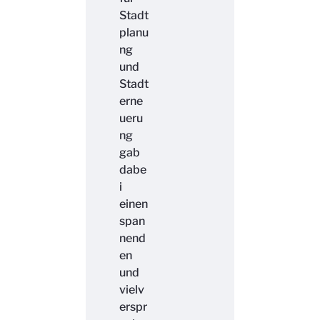
Stadt
planu
ng
und
Stadt
erne
ueru
ng
gab
dabe
i
einen
span
nend
en
und
vielv
erspr