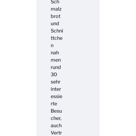
Sch
malz
brot
und
Schni
ttche
n
nah
men
rund
30
sehr
inter
essie
rte
Besu
cher,
auch
Vertr