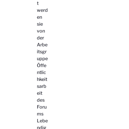
t
werd
en
sie
von
der
Arbe
itsgr
uppe
Öffe
ntlic
hkeit
sarb
eit
des
Foru
ms
Lebe
ndig