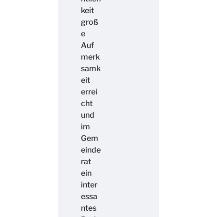
keit
groß
e
Auf
merk
samk
eit
errei
cht
und
im
Gem
einde
rat
ein
inter
essa
ntes