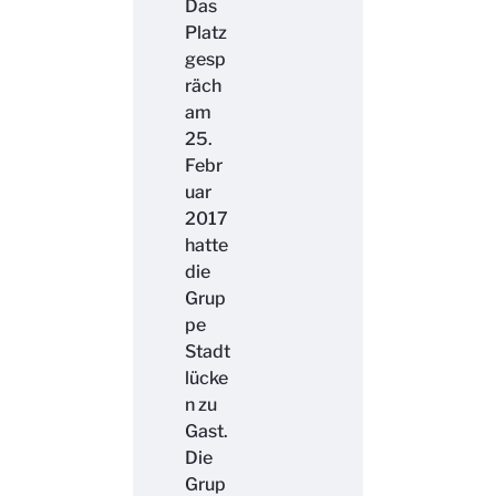
Das
Platz
gesp
räch
am
25.
Febr
uar
2017
hatte
die
Grup
pe
Stadt
lücke
n zu
Gast.
Die
Grup