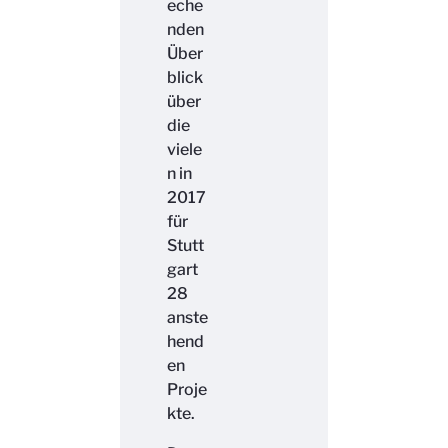
eche
nden
Über
blick
über
die
viele
n in
2017
für
Stutt
gart
28
anste
hend
en
Proje
kte.