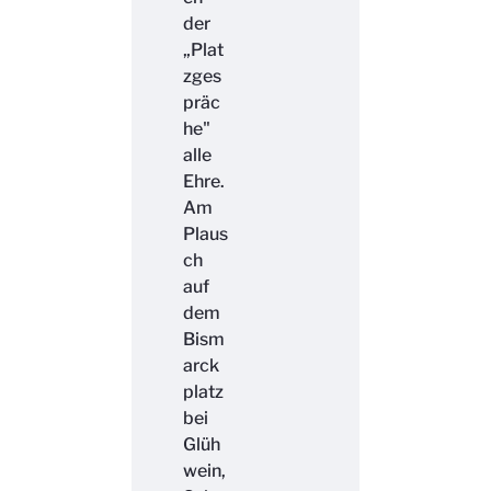
der
„Plat
zges
präc
he"
alle
Ehre.
Am
Plaus
ch
auf
dem
Bism
arck
platz
bei
Glüh
wein,