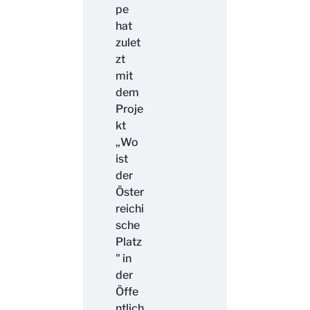
pe
hat
zulet
zt
mit
dem
Proje
kt
„Wo
ist
der
Öster
reichi
sche
Platz
" in
der
Öffe
ntlich