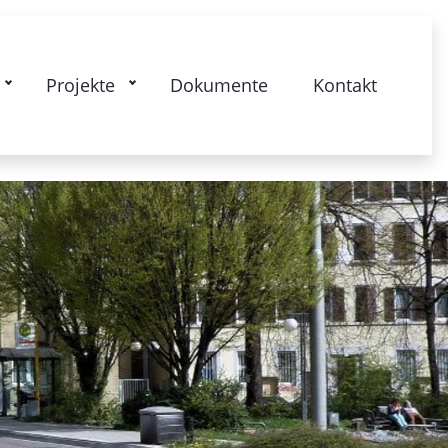
nierung Stuttgart 28-Bismarckstrasse
Projekte
Dokumente
Kontakt