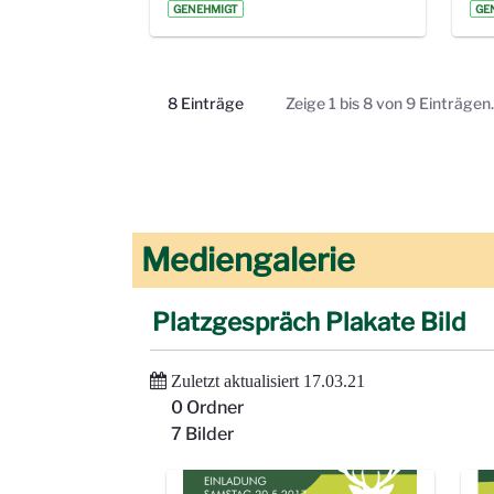
GENEHMIGT
GE
8 Einträge
Zeige 1 bis 8 von 9 Einträgen.
Pro Seite
Mediengalerie
Platzgespräch Plakate Bild
Zuletzt aktualisiert 17.03.21
0 Ordner
7 Bilder