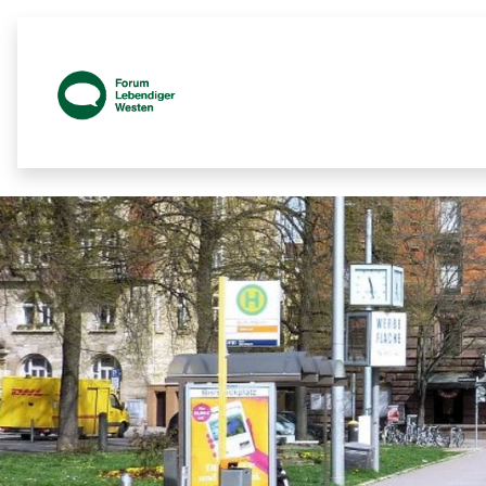
Platzgespräch Plakate Bild - Prozess