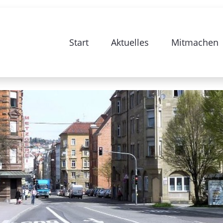
begleitende Beteiligungsseite zur Sa
Start
Aktuelles
Mitmachen