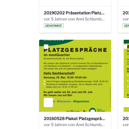
20190202 Präsentation Platzgespräch 20.pdf
vor 5 Jahren von Anni Schlumberger
GENEHMIGT
GE
20160528 Plakat Platzgespräch.pdf
vor 5 Jahren von Anni Schlumberger