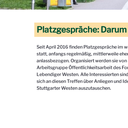
Platzgespräche: Darum
Seit April 2016 finden Platzgespräche im w
statt, anfangs regelmäßig, mittlerweile ehe
anlassbezogen. Organisiert werden sie von
Arbeitsgruppe Öffentlichkeitsarbeit des F
Lebendiger Westen. Alle Interessierten sin
sich an diesen Treffen über Anliegen und Id
Stuttgarter Westen auszutauschen.