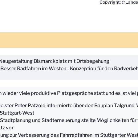
Copyright: @Lande
Neugestaltung Bismarckplatz mit Ortsbegehung
Besser Radfahren im Westen - Konzeption für den Radverkeh
wieder viele produktive Platzgespräche statt und es ist viel 
ister Peter Pätzold informierte über den Bauplan Talgrund-
 Stuttgart-West
 Stadtplanung und Stadterneuerung stellte Möglichkeiten fü
tz vor
ng zur Verbesserung des Fahrradfahren im Stuttgarter Wes