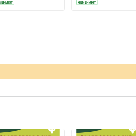
NEHMIGT
GENEHMIGT