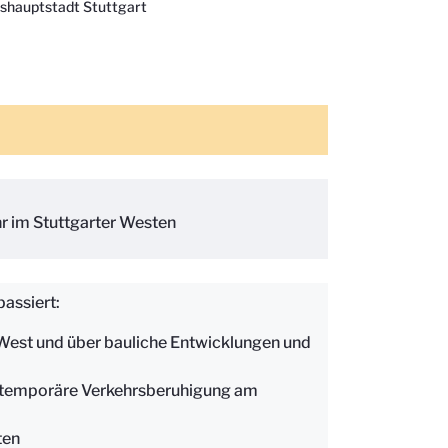
shauptstadt Stuttgart
r im Stuttgarter Westen
passiert:
West und über bauliche Entwicklungen und
r temporäre Verkehrsberuhigung am
ten