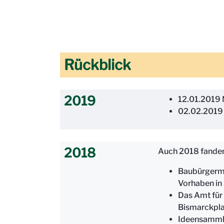
Rückblick
2019
12.01.2019 
02.02.2019 
2018
Auch 2018 fanden 
Baubürgerme
Vorhaben in
Das Amt für
Bismarckpla
Ideensammlu