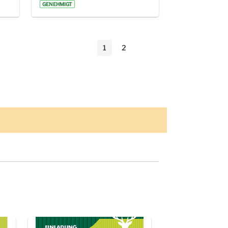
GENEHMIGT
1
2
Seite
Seite