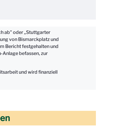
h ab" oder „Stuttgarter
ndung von Bismarckplatz und
m Bericht festgehalten und
n-Anlage befassen, zur
arbeit und wird finanziell
hen