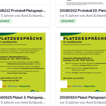
20181112 Protokoll Platzgespräch Bismarckplatz .pdf
vor 5 Jahren von Anni Schlumberger
NEHMIGT
GENEHMIGT
20160625 Plakat 3. Platzgespräch.pdf
vor 5 Jahren von Anni Schlumberger