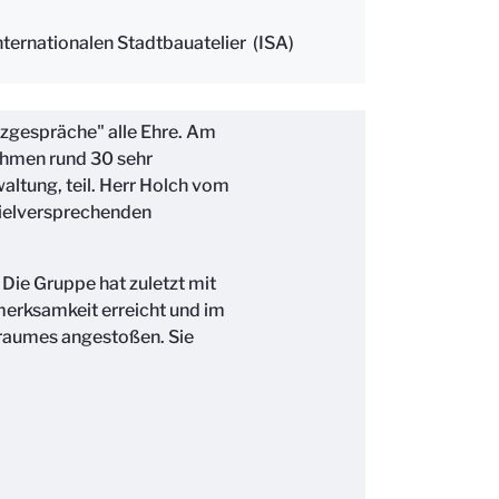
ternationalen Stadtbauatelier (ISA)
zgespräche" alle Ehre. Am
ahmen rund 30 sehr
altung, teil. Herr Holch vom
vielversprechenden
Die Gruppe hat zuletzt mit
fmerksamkeit erreicht und im
traumes angestoßen. Sie