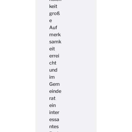
keit
groß
e
Auf
merk
samk
eit
errei
cht
und
im
Gem
einde
rat
ein
inter
essa
ntes