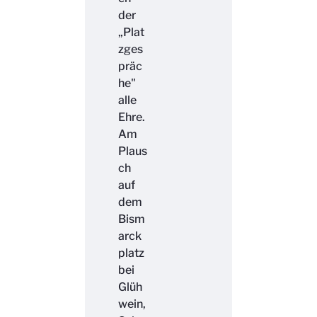
der
„Plat
zges
präc
he"
alle
Ehre.
Am
Plaus
ch
auf
dem
Bism
arck
platz
bei
Glüh
wein,