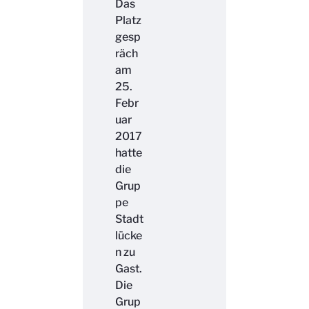
Das
Platz
gesp
räch
am
25.
Febr
uar
2017
hatte
die
Grup
pe
Stadt
lücke
n zu
Gast.
Die
Grup