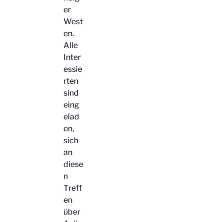
er
West
en.
Alle
Inter
essie
rten
sind
eing
elad
en,
sich
an
diese
n
Treff
en
über