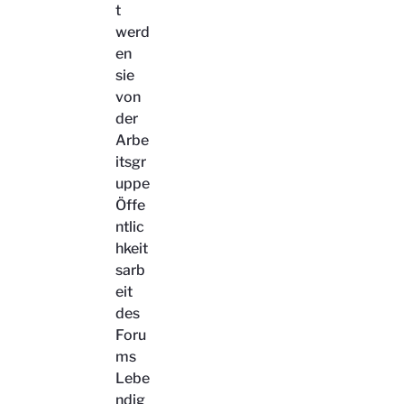
t
werd
en
sie
von
der
Arbe
itsgr
uppe
Öffe
ntlic
hkeit
sarb
eit
des
Foru
ms
Lebe
ndig