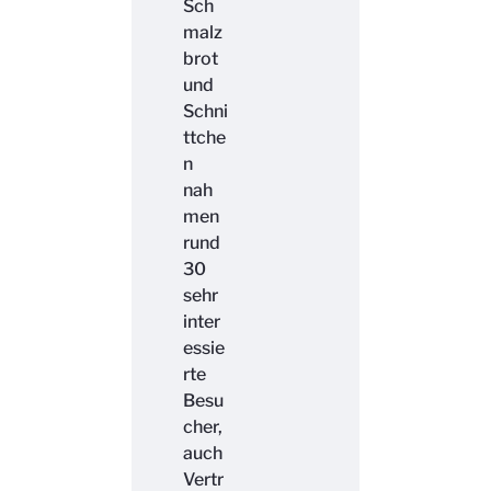
Sch
malz
brot
und
Schni
ttche
n
nah
men
rund
30
sehr
inter
essie
rte
Besu
cher,
auch
Vertr