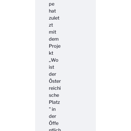
pe
hat
zulet
zt
mit
dem
Proje
kt
„Wo
ist
der
Öster
reichi
sche
Platz
" in
der
Öffe
ntlich