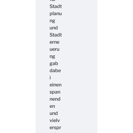
Stadt
planu
ng
und
Stadt
erne
ueru
ng
gab
dabe
i
einen
span
nend
en
und
vielv
erspr