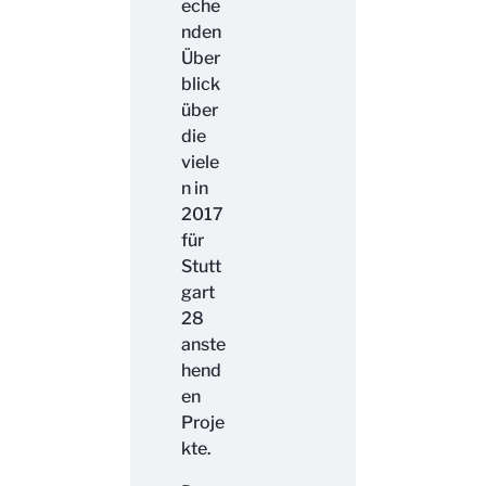
eche
nden
Über
blick
über
die
viele
n in
2017
für
Stutt
gart
28
anste
hend
en
Proje
kte.