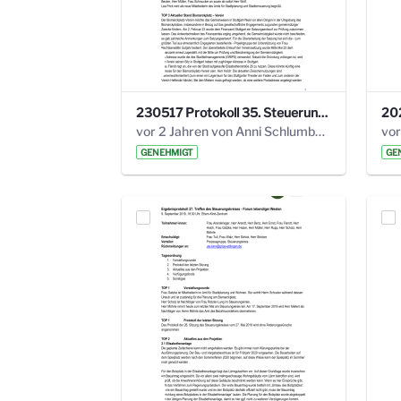
230517 Protokoll 35. Steuerungskreis.pdf
vor 2 Jahren von Anni Schlumberger
GENEHMIGT
GE