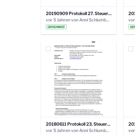
20190909 Protokoll 27. Steuerungskreis.pdf
vor 5 Jahren von Anni Schlumberger
GENEHMIGT
GE
20180611 Protokoll 23. Steuerungskreis.pdf
vor 5 Jahren von Anni Schlumberger