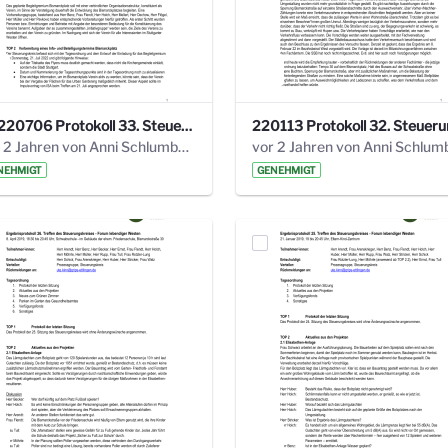
20220706 Protokoll 33. Steuerungskreis.pdf
vor 2 Jahren von Anni Schlumberger
NEHMIGT
GENEHMIGT