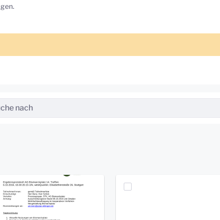
ägen.