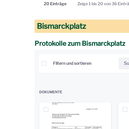
20 Einträge
Zeige 1 bis 20 von 36 Eintr
Pro Seite
Bismarckplatz
Protokolle zum Bismarckplatz
Elemente auswählen
Filtern und sortieren
DOKUMENTE