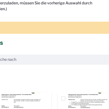
terzuladen, müssen Sie die vorherige Auswahl durch
en.)
is