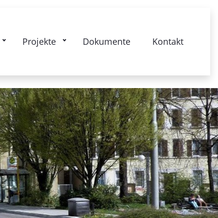
kstrasse: Gesamtquartier - Lebendige
Projekte
Dokumente
Kontakt