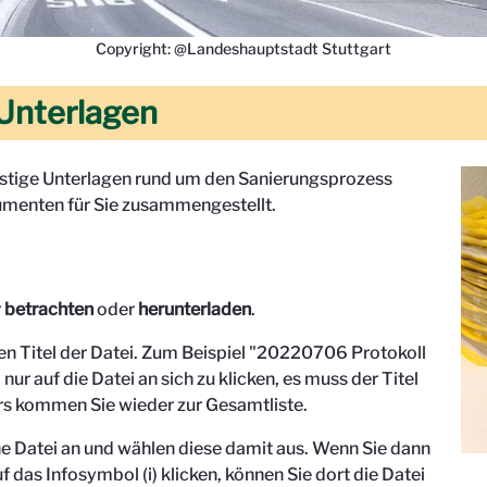
Copyright: @Landeshauptstadt Stuttgart
Unterlagen
onstige Unterlagen rund um den Sanierungsprozess
menten für Sie zusammengestellt.
r
betrachten
oder
herunterladen
.
den Titel der Datei. Zum Beispiel "
20220706 Protokoll
 nur auf die Datei an sich zu klicken, es muss der Titel
s kommen Sie wieder zur Gesamtliste.
eine Datei an und wählen diese damit aus. Wenn Sie dann
f das Infosymbol (i) klicken, können Sie dort die Datei