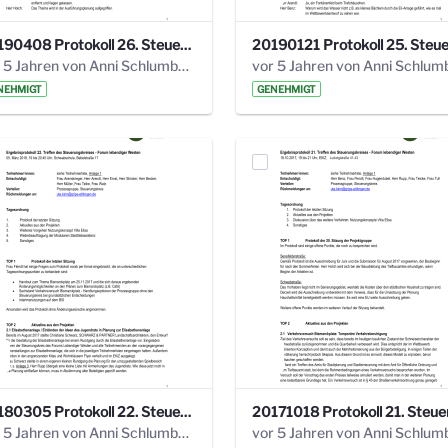
20190408 Protokoll 26. Steuerungskreis.pdf
vor 5 Jahren von Anni Schlumberger
NEHMIGT
GENEHMIGT
20180305 Protokoll 22. Steuerungskreis.pdf
vor 5 Jahren von Anni Schlumberger