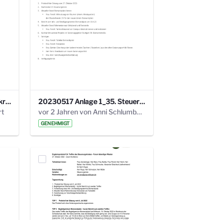
24_4_3 Protokoll Steuerungskreis.pdf
20230517 Anlage 1_35. Steuerungskreis.pdf
rt
vor 2 Jahren von Anni Schlumberger
GENEHMIGT