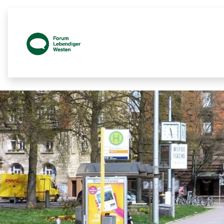
Prozessbegleitende Beteiligungsseit