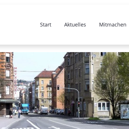
e zur Sanierung Stuttgart 28-Bismarc
Start
Aktuelles
Mitmachen