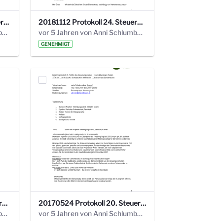
20190121 Protokoll 25. Steuerungskreis.pdf
20181112 Protokoll 24. Steuerungskreis.pdf
vor 5 Jahren von Anni Schlumberger
vor 5 Jahren von Anni Schlumberger
GENEHMIGT
20171018 Protokoll 21. Steuerungskreis.pdf
20170524 Protokoll 20. Steuerungskreis.pdf
vor 5 Jahren von Anni Schlumberger
vor 5 Jahren von Anni Schlumberger