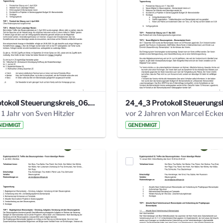
Protokoll Steuerungskreis_06.02.2025 .pdf
 1 Jahr von Sven Hitzler
vor 2 Jahren von Marcel Ecke
NEHMIGT
GENEHMIGT