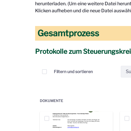
herunterladen. (Um eine weitere Datei herun
Klicken aufheben und die neue Datei auswähl
Gesamtprozess
Protokolle zum Steuerungskre
Elemente auswählen
Filtern und sortieren
DOKUMENTE