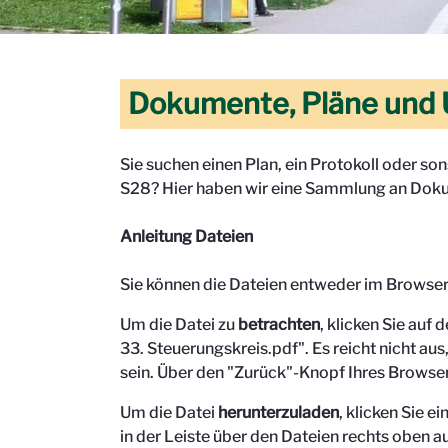
Dokumente, Pläne und 
Sie suchen einen Plan, ein Protokoll oder s
S28? Hier haben wir eine Sammlung an Doku
Anleitung Dateien
Sie können die Dateien entweder im Browse
Um die Datei zu
betrachten
, klicken Sie auf 
33. Steuerungskreis.pdf". Es reicht nicht aus,
sein.
Über den "Zurück"-Knopf Ihres Browser
Um die Datei
herunterzuladen
, klicken Sie 
in der Leiste über den Dateien rechts oben au