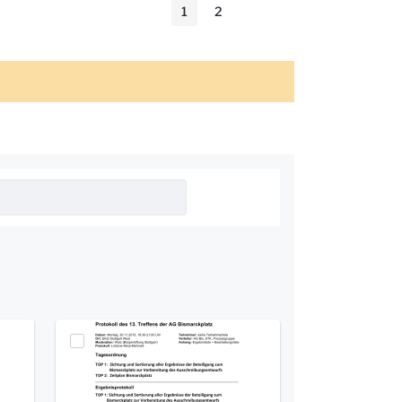
1
2
Seite
Seite