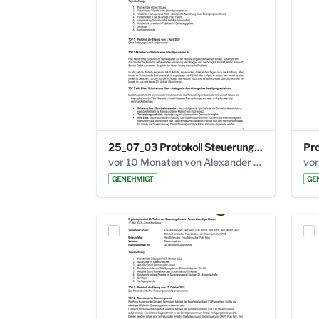
25_07_03 Protokoll Steuerungskreis.pdf
vor 10 Monaten von Alexander Orlowski
vor
GENEHMIGT
GE