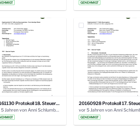
NEHMIGT
GENEHMIGT
20161130 Protokoll 18. Steuerungskreis.pdf
vor 5 Jahren von Anni Schlumberger
NEHMIGT
GENEHMIGT